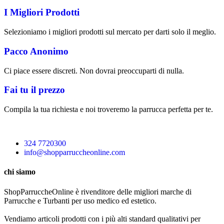
I Migliori Prodotti
Selezioniamo i migliori prodotti sul mercato per darti solo il meglio.
Pacco Anonimo
Ci piace essere discreti. Non dovrai preoccuparti di nulla.
Fai tu il prezzo
Compila la tua richiesta e noi troveremo la parrucca perfetta per te.
324 7720300
info@shopparruccheonline.com
chi siamo
ShopParruccheOnline è rivenditore delle migliori marche di
Parrucche e Turbanti per uso medico ed estetico.
Vendiamo articoli prodotti con i più alti standard qualitativi per