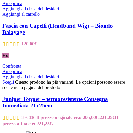
Anteprima
Aggiungi alla lista dei desideri
Aggiungi al carrello
Fascia con Capelli (Headband Wig) – Biondo
Balayage
120,00
€
Hot
Confronta
Anteprima
Aggiungi alla lista dei desideri
Scegli
Questo prodotto ha più varianti. Le opzioni possono essere
scelte nella pagina del prodotto
Juniper Topper – termoresistente Consegna
Immediata 21x25cm
Il prezzo originale era: 295,00€.
221,25
€
Il
295,00
€
prezzo attuale è: 221,25€.