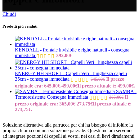
Chiudi
Prodotti più venduti
KENDALL - frontale invisibile e righe naturali - consegna
immediata
392,00
€
ENERGY HH SHORT - Capelli Veri - lunghezza capelli
35cm - consegna immediata
Il prezzo
645,00
€
originale era: 645,00€.
499,00
€
Il prezzo attuale è: 499,00€.
SAMBA -
Termoresistente Consegna Immediata
Il
365,00
€
prezzo originale era: 365,00€.
273,75
€
Il prezzo attuale è:
273,75€.
Soluzione alternativa alla parrucca per chi ha bisogno di infoltire la
propria chioma con una soluzione parziale. Questi metodi servono
ad integrare porzioni di capelli ai vostri, nei casi di lievi diradamenti,