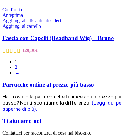
Confronta
Anteprima
Aggiungi alla lista dei desideri
Aggiungi al carrello
Fascia con Capelli (Headband Wig) – Bruno
120,00
€
1
2
→
Parrucche online al prezzo più basso
Hai trovato la parrucca che ti piace ad un prezzo più
basso? Noi ti scontiamo la differenza!
(Leggi qui per
saperne di più).
Ti aiutiamo noi
Contattaci per raccontarci di cosa hai bisogno.