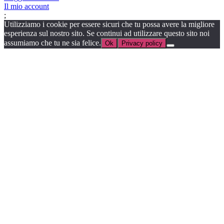
Il mio account
;
Utilizziamo i cookie per essere sicuri che tu possa avere la migliore
esperienza sul nostro sito. Se continui ad utilizzare questo sito noi
assumiamo che tu ne sia felice.
Ok
Privacy policy