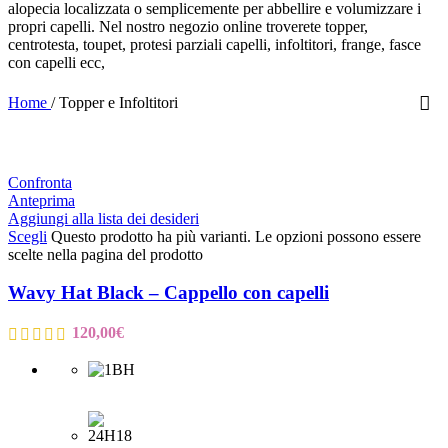
alopecia localizzata o semplicemente per abbellire e volumizzare i
propri capelli. Nel nostro negozio online troverete topper,
centrotesta, toupet, protesi parziali capelli, infoltitori, frange, fasce
con capelli ecc,
Home
/
Topper e Infoltitori
Confronta
Anteprima
Aggiungi alla lista dei desideri
Scegli
Questo prodotto ha più varianti. Le opzioni possono essere
scelte nella pagina del prodotto
Wavy Hat Black – Cappello con capelli
120,00
€