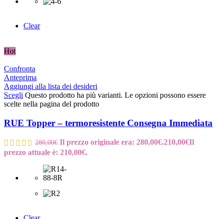
Clear
Hot
Confronta
Anteprima
Aggiungi alla lista dei desideri
Scegli
Questo prodotto ha più varianti. Le opzioni possono essere
scelte nella pagina del prodotto
RUE Topper – termoresistente Consegna Immediata
Il prezzo originale era: 280,00€.
210,00
€
Il
280,00
€
prezzo attuale è: 210,00€.
Clear