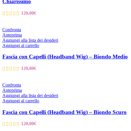
Chiarissimo
120,00
€
Confronta
Anteprima
Aggiungi alla lista dei desideri
Aggiungi al carrello
Fascia con Capelli (Headband Wig) – Biondo Medio
120,00
€
Confronta
Anteprima
Aggiungi alla lista dei desideri
Aggiungi al carrello
Fascia con Capelli (Headband Wig) – Biondo Scuro
120,00
€