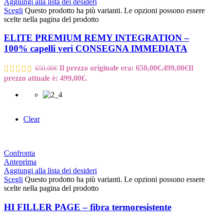
Aggiungi alla lista dei desideri
Scegli
Questo prodotto ha più varianti. Le opzioni possono essere
scelte nella pagina del prodotto
ELITE PREMIUM REMY INTEGRATION –
100% capelli veri CONSEGNA IMMEDIATA
Il prezzo originale era: 650,00€.
499,00
€
Il
650,00
€
prezzo attuale è: 499,00€.
Clear
Confronta
Anteprima
Aggiungi alla lista dei desideri
Scegli
Questo prodotto ha più varianti. Le opzioni possono essere
scelte nella pagina del prodotto
HI FILLER PAGE – fibra termoresistente