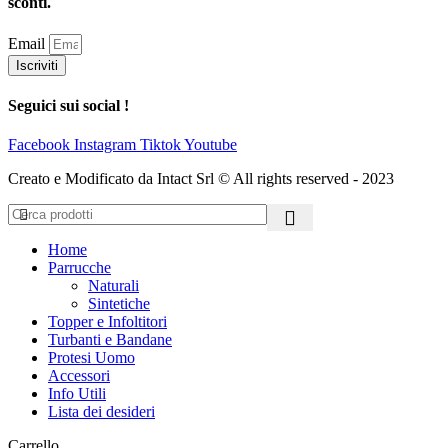
sconti.
Email
Iscriviti
Seguici sui social !
Facebook
Instagram
Tiktok
Youtube
Creato e Modificato da Intact Srl © All rights reserved - 2023
Home
Parrucche
Naturali
Sintetiche
Topper e Infoltitori
Turbanti e Bandane
Protesi Uomo
Accessori
Info Utili
Lista dei desideri
Carrello