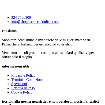
324 7720300
info@shopparruccheonline.com
chi siamo
ShopParruccheOnline è rivenditore delle migliori marche di
Parrucche e Turbanti per uso medico ed estetico.
Vendiamo articoli prodotti con i più alti standard qualitativi per
offrire solo il meglio.
informazioni utili
Privacy e Policy
Termini e Condizioni
Spedizioni
Effettua un reso
Cookie Policy
iscriviti alla nostra newsletter e non perderti i nostri fantastici