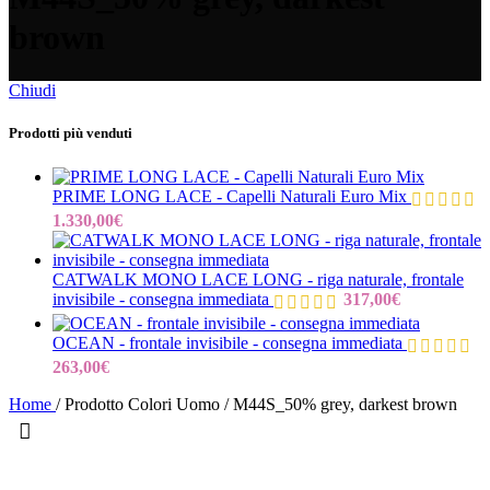
brown
Chiudi
Prodotti più venduti
PRIME LONG LACE - Capelli Naturali Euro Mix
1.330,00
€
CATWALK MONO LACE LONG - riga naturale, frontale
invisibile - consegna immediata
317,00
€
OCEAN - frontale invisibile - consegna immediata
263,00
€
Home
/
Prodotto Colori Uomo
/
M44S_50% grey, darkest brown