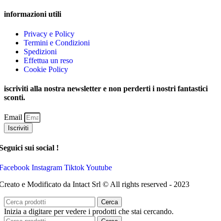
informazioni utili
Privacy e Policy
Termini e Condizioni
Spedizioni
Effettua un reso
Cookie Policy
iscriviti alla nostra newsletter e non perderti i nostri fantastici
sconti.
Email
Iscriviti
Seguici sui social !
Facebook
Instagram
Tiktok
Youtube
Creato e Modificato da Intact Srl © All rights reserved - 2023
Cerca
Inizia a digitare per vedere i prodotti che stai cercando.