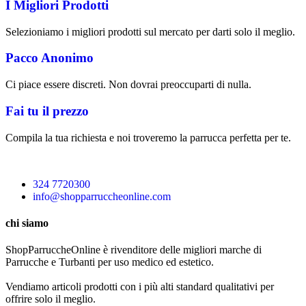
I Migliori Prodotti
Selezioniamo i migliori prodotti sul mercato per darti solo il meglio.
Pacco Anonimo
Ci piace essere discreti. Non dovrai preoccuparti di nulla.
Fai tu il prezzo
Compila la tua richiesta e noi troveremo la parrucca perfetta per te.
324 7720300
info@shopparruccheonline.com
chi siamo
ShopParruccheOnline è rivenditore delle migliori marche di
Parrucche e Turbanti per uso medico ed estetico.
Vendiamo articoli prodotti con i più alti standard qualitativi per
offrire solo il meglio.