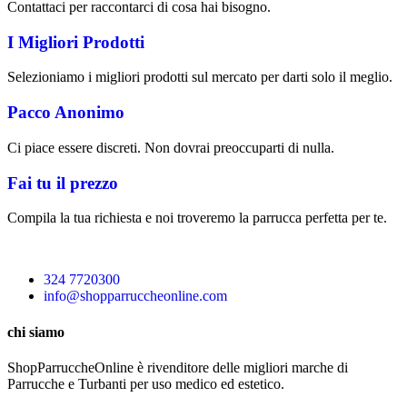
Contattaci per raccontarci di cosa hai bisogno.
I Migliori Prodotti
Selezioniamo i migliori prodotti sul mercato per darti solo il meglio.
Pacco Anonimo
Ci piace essere discreti. Non dovrai preoccuparti di nulla.
Fai tu il prezzo
Compila la tua richiesta e noi troveremo la parrucca perfetta per te.
324 7720300
info@shopparruccheonline.com
chi siamo
ShopParruccheOnline è rivenditore delle migliori marche di
Parrucche e Turbanti per uso medico ed estetico.