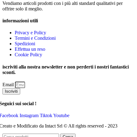
Vendiamo articoli prodotti con i più alti standard qualitativi per
offrire solo il meglio.
informazioni utili
Privacy e Policy
Termini e Condizioni
Spedizioni
Effettua un reso
Cookie Policy
iscriviti alla nostra newsletter e non perderti i nostri fantastici
sconti.
Email
Iscriviti
Seguici sui social !
Facebook
Instagram
Tiktok
Youtube
Creato e Modificato da Intact Srl © All rights reserved - 2023
Cerca