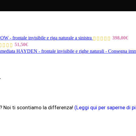
 - frontale invisibile e riga naturale a sinistra
398,00
€
51,50
€
HAYDEN - frontale invisibile e righe naturali - Consegna im
.
? Noi ti scontiamo la differenza!
(Leggi qui per saperne di pi