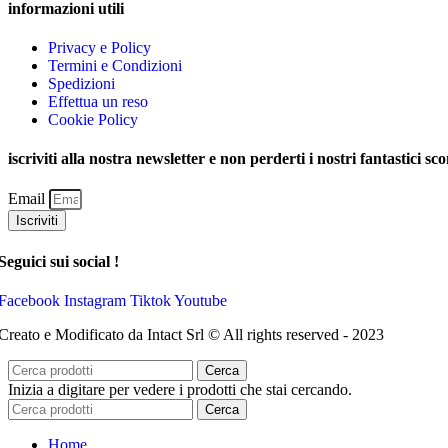
informazioni utili
Privacy e Policy
Termini e Condizioni
Spedizioni
Effettua un reso
Cookie Policy
iscriviti alla nostra newsletter e non perderti i nostri fantastici sco
Email
Iscriviti
Seguici sui social !
Facebook
Instagram
Tiktok
Youtube
Creato e Modificato da Intact Srl © All rights reserved - 2023
Cerca
Inizia a digitare per vedere i prodotti che stai cercando.
Cerca
Home