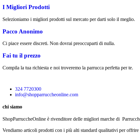
I Migliori Prodotti
Selezioniamo i migliori prodotti sul mercato per darti solo il meglio.
Pacco Anonimo
Ci piace essere discreti. Non dovrai preoccuparti di nulla.
Fai tu il prezzo
Compila la tua richiesta e noi troveremo la parrucca perfetta per te.
324 7720300
info@shopparruccheonline.com
chi siamo
ShopParruccheOnline è rivenditore delle migliori marche di Parrucche
Vendiamo articoli prodotti con i più alti standard qualitativi per offrire