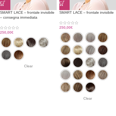
SMART LACE – frontale invisibile
SMART LACE – frontale invisibile
– consegna immediata
250,00
€
250,00
€
Clear
Clear