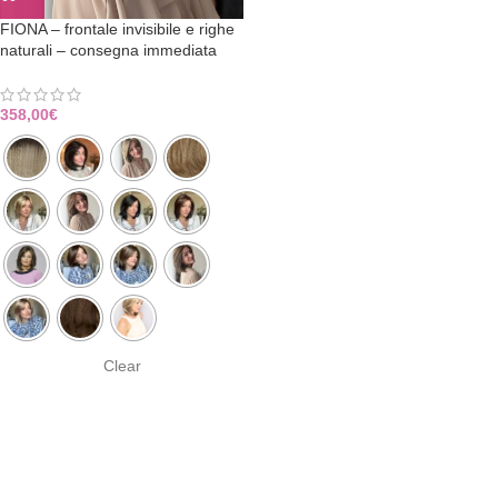
FIONA – frontale invisibile e righe
naturali – consegna immediata
358,00
€
Clear