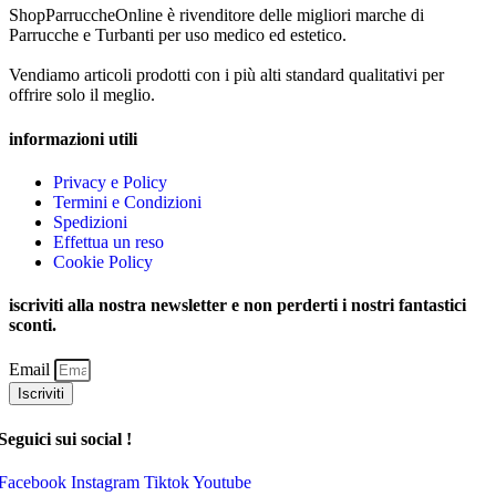
ShopParruccheOnline è rivenditore delle migliori marche di
Parrucche e Turbanti per uso medico ed estetico.
Vendiamo articoli prodotti con i più alti standard qualitativi per
offrire solo il meglio.
informazioni utili
Privacy e Policy
Termini e Condizioni
Spedizioni
Effettua un reso
Cookie Policy
iscriviti alla nostra newsletter e non perderti i nostri fantastici
sconti.
Email
Iscriviti
Seguici sui social !
Facebook
Instagram
Tiktok
Youtube