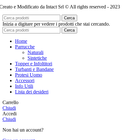
Creato e Modificato da Intact Srl © All rights reserved - 2023
Cerca
Inizia a digitare per vedere i prodotti che stai cercando.
Cerca
Home
Parrucche
Naturali
Sintetiche
Topper e Infoltitori
Turbanti e Bandane
Protesi Uomo
Accessori
Info Utili
Lista dei desideri
Carrello
Chiudi
Accedi
Chiudi
Non hai un account?