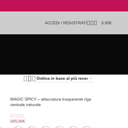
ACCEDI / REGISTRATI
0,00
€
MAGIC SPICY – attaccatura trasparente riga
centrale naturale
265,00
€