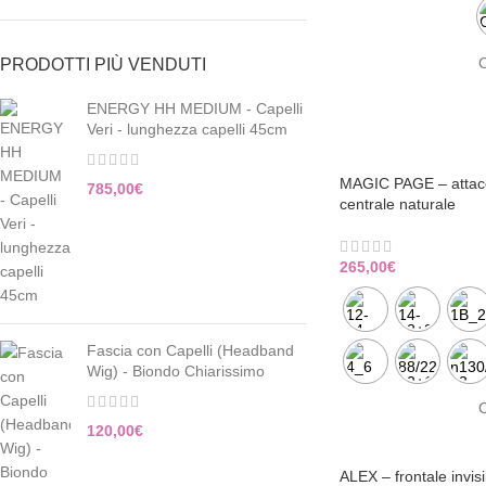
C
PRODOTTI PIÙ VENDUTI
ENERGY HH MEDIUM - Capelli
Veri - lunghezza capelli 45cm
MAGIC PAGE – attacc
785,00
€
centrale naturale
265,00
€
Fascia con Capelli (Headband
Wig) - Biondo Chiarissimo
C
120,00
€
ALEX – frontale invisi