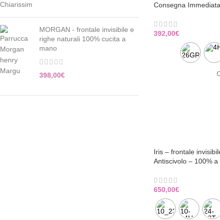
Consegna Immediat
MORGAN - frontale invisibile e
392,00
€
righe naturali 100% cucita a
mano
C
398,00
€
Iris – frontale invisibi
Antiscivolo – 100% 
650,00
€