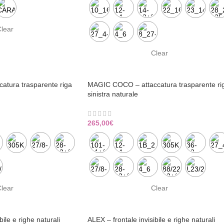
lear
Clear
atura trasparente riga
MAGIC COCO – attaccatura trasparente ri
sinistra naturale
265,00
€
lear
Clear
bile e righe naturali
ALEX – frontale invisibile e righe naturali