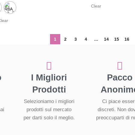
Clear
lear
1
2
3
4
…
14
15
16
o
I Migliori
Pacco
Prodotti
Anonim
Selezioniamo i migliori
Ci piace esse
ai
prodotti sul mercato
discreti. Non do
per darti solo il meglio.
preoccuparti di nu