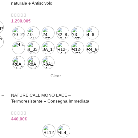
naturale e Antiscivolo
1.290,00
€
Clear
i –
NATURE CALL MONO LACE –
Termoresistente – Consegna Immediata
440,00
€