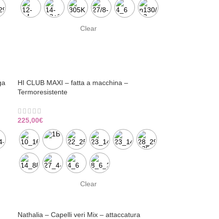
Clear
ga
HI CLUB MAXI – fatta a macchina –
Termoresistente
225,00
€
Clear
Nathalia – Capelli veri Mix – attaccatura