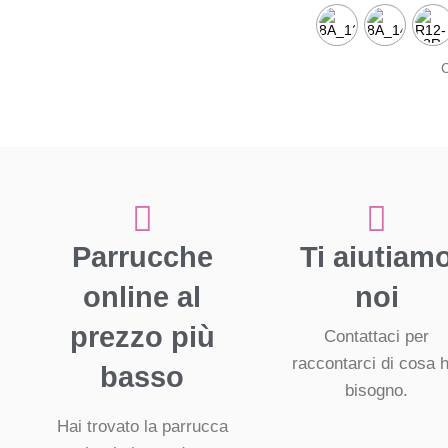
C
Parrucche
Ti aiutiam
online al
noi
prezzo più
Contattaci per
raccontarci di cosa h
basso
bisogno.
Hai trovato la parrucca