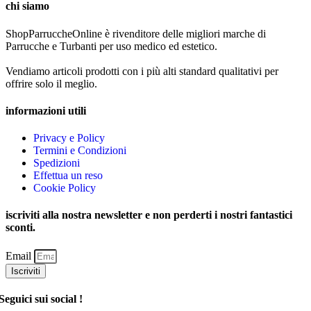
chi siamo
ShopParruccheOnline è rivenditore delle migliori marche di
Parrucche e Turbanti per uso medico ed estetico.
Vendiamo articoli prodotti con i più alti standard qualitativi per
offrire solo il meglio.
informazioni utili
Privacy e Policy
Termini e Condizioni
Spedizioni
Effettua un reso
Cookie Policy
iscriviti alla nostra newsletter e non perderti i nostri fantastici
sconti.
Email
Iscriviti
Seguici sui social !