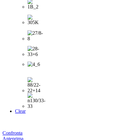
Clear
Confronta
Anteprima