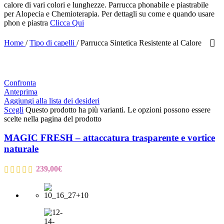
calore di vari colori e lunghezze. Parrucca phonabile e piastrabile
per Alopecia e Chemioterapia. Per dettagli su come e quando usare
phon e piastra
Clicca Qui
Home
/
Tipo di capelli
/
Parrucca Sintetica Resistente al Calore
Confronta
Anteprima
Aggiungi alla lista dei desideri
Scegli
Questo prodotto ha più varianti. Le opzioni possono essere
scelte nella pagina del prodotto
MAGIC FRESH – attaccatura trasparente e vortice
naturale
239,00
€