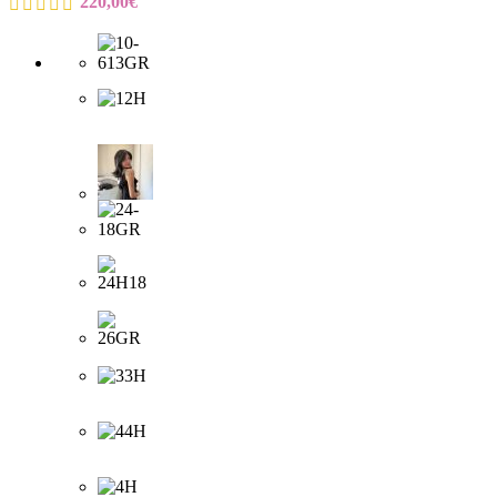
220,00
€