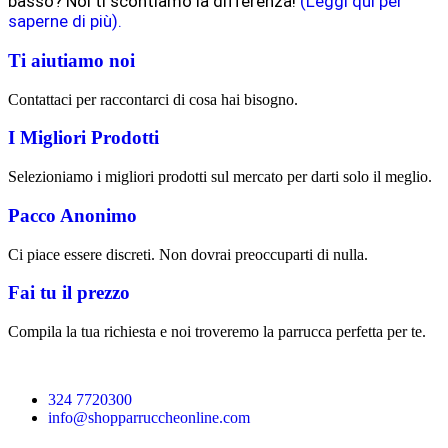
basso? Noi ti scontiamo la differenza!
(Leggi qui per
saperne di più).
Ti aiutiamo noi
Contattaci per raccontarci di cosa hai bisogno.
I Migliori Prodotti
Selezioniamo i migliori prodotti sul mercato per darti solo il meglio.
Pacco Anonimo
Ci piace essere discreti. Non dovrai preoccuparti di nulla.
Fai tu il prezzo
Compila la tua richiesta e noi troveremo la parrucca perfetta per te.
324 7720300
info@shopparruccheonline.com