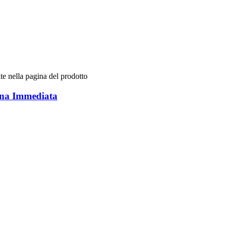
te nella pagina del prodotto
gna Immediata