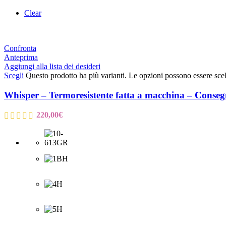
Clear
Confronta
Anteprima
Aggiungi alla lista dei desideri
Scegli
Questo prodotto ha più varianti. Le opzioni possono essere scel
Whisper – Termoresistente fatta a macchina – Conse
220,00
€