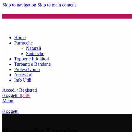
Skip to navigation
Skip to main content
Home
Parrucche
Naturali
Sintetiche
Topper e Infoltitori
Turbanti e Bandane
Protesi Uomo
Accessori
Info Utili
Accedi / Registrati
0
oggetti
0,00
€
Menu
0
oggetti
Parrucche Lunghe