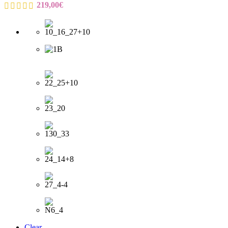
219,00
€
Clear