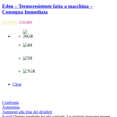
Eden – Termoresistente fatta a macchina –
Consegna Immediata
210,00
€
Clear
Confronta
Anteprima
Aggiungi alla lista dei desideri
Scegli
Questo prodotto ha più varianti. Le opzioni possono essere