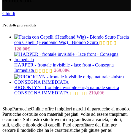
Chiudi
Prodotti più venduti
Fascia
con Capelli (Headband Wig) - Biondo Scuro
120,00
€
HARPER - frontale invisibile - lace front - Consegna
Immediata
269,00
€
BROOKLYN - frontale invisibile e riga naturale sinistra
CONSEGNA IMMEDIATA
210,00
€
ShopParruccheOnline offre i migliori marchi di parrucche al mondo.
Parrucche costruite con materiali pregiati, volte ad essere traspiranti
e comode. Sul nostro sito troverai un grandissima varietà, colori,
stili, taglie e tipologie di capelli. Puoi approfittare dei filtri per
cercare il modello che ha le caratteristiche più giuste per te!