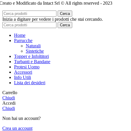
Creato e Modificato da Intact Srl © All rights reserved - 2023
Cerca
Inizia a digitare per vedere i prodotti che stai cercando.
Cerca
Home
Parrucche
Naturali
Sintetiche
Topper e Infoltitori
Turbanti e Bandane
Protesi Uomo
Accessori
Info Utili
Lista dei desideri
Carrello
Chiudi
Accedi
Chiudi
Non hai un account?
Crea un account