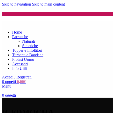
Skip to navigation
Skip to main content
Home
Parrucche
Naturali
Sintetiche
Topper e Infoltitori
Turbanti e Bandane
Protesi Uomo
Accessori
Info Utili
Accedi / Registrati
0
oggetti
0,00
€
Menu
0
oggetti
ICEDMOCHA