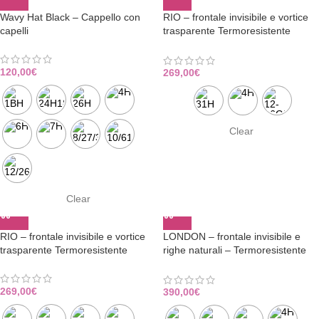
Wavy Hat Black – Cappello con
RIO – frontale invisibile e vortice
capelli
trasparente Termoresistente
Consegna Immediata
120,00
€
269,00
€
Clear
Clear
RIO – frontale invisibile e vortice
LONDON – frontale invisibile e
trasparente Termoresistente
righe naturali – Termoresistente
CONSEGNA IMMEDIATA
269,00
€
390,00
€