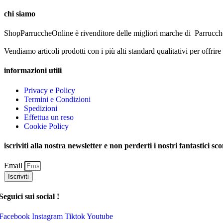
chi siamo
ShopParruccheOnline è rivenditore delle migliori marche di Parrucche
Vendiamo articoli prodotti con i più alti standard qualitativi per offrire
informazioni utili
Privacy e Policy
Termini e Condizioni
Spedizioni
Effettua un reso
Cookie Policy
iscriviti alla nostra newsletter e non perderti i nostri fantastici sco
Email
Iscriviti
Seguici sui social !
Facebook
Instagram
Tiktok
Youtube