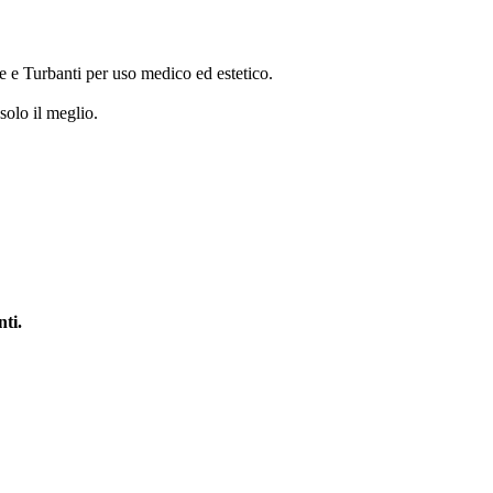
 e Turbanti per uso medico ed estetico.
 solo il meglio.
nti.