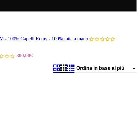
00% Capelli Remy - 100% fatta a mano
300,00
€