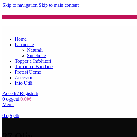
Skip to navigation
Skip to main content
Home
Parrucche
Naturali
Sintetiche
Topper e Infoltitori
Turbanti e Bandane
Protesi Uomo
Accessori
Info Utili
Accedi / Registrati
0
oggetti
0,00
€
Menu
0
oggetti
27 Oliv