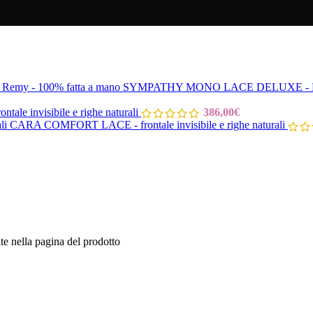
SYMPATHY MONO LACE DELUXE - M - 1
tale invisibile e righe naturali
386,00
€
CARA COMFORT LACE - frontale invisibile e righe naturali
te nella pagina del prodotto