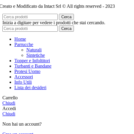
Creato e Modificato da Intact Srl © All rights reserved - 2023
Cerca
Inizia a digitare per vedere i prodotti che stai cercando.
Cerca
Home
Parrucche
Naturali
Sintetiche
Topper e Infoltitori
Turbanti e Bandane
Protesi Uomo
Accessori
Info Utili
Lista dei desideri
Carrello
Chiudi
Accedi
Chiudi
Non hai un account?