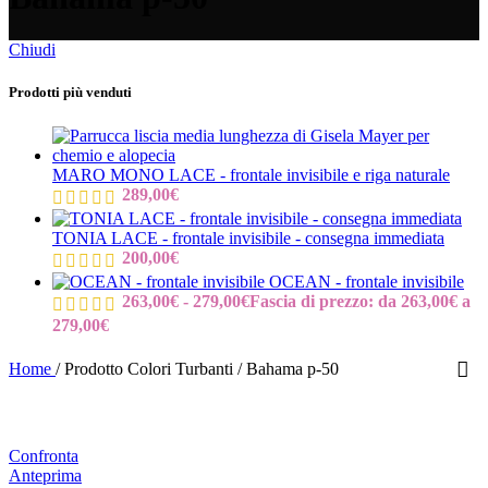
Chiudi
Prodotti più venduti
MARO MONO LACE - frontale invisibile e riga naturale
289,00
€
TONIA LACE - frontale invisibile - consegna immediata
200,00
€
OCEAN - frontale invisibile
263,00
€
-
279,00
€
Fascia di prezzo: da 263,00€ a
279,00€
Home
/
Prodotto Colori Turbanti
/
Bahama p-50
Confronta
Anteprima