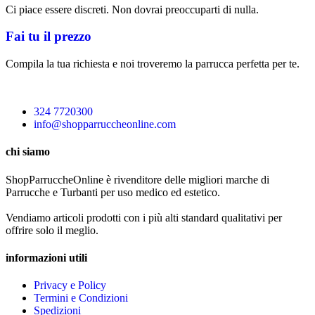
Ci piace essere discreti. Non dovrai preoccuparti di nulla.
Fai tu il prezzo
Compila la tua richiesta e noi troveremo la parrucca perfetta per te.
324 7720300
info@shopparruccheonline.com
chi siamo
ShopParruccheOnline è rivenditore delle migliori marche di
Parrucche e Turbanti per uso medico ed estetico.
Vendiamo articoli prodotti con i più alti standard qualitativi per
offrire solo il meglio.
informazioni utili
Privacy e Policy
Termini e Condizioni
Spedizioni