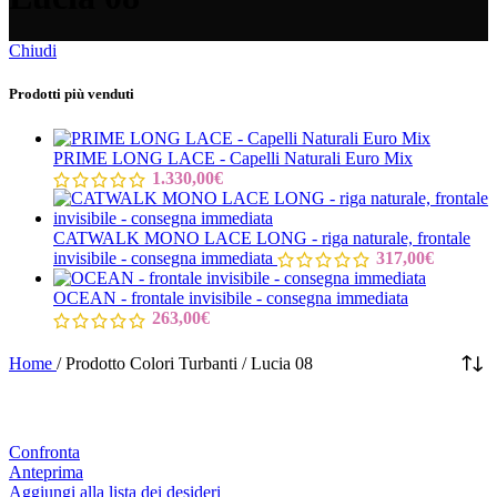
Chiudi
Prodotti più venduti
PRIME LONG LACE - Capelli Naturali Euro Mix
1.330,00
€
CATWALK MONO LACE LONG - riga naturale, frontale
invisibile - consegna immediata
317,00
€
OCEAN - frontale invisibile - consegna immediata
263,00
€
Home
/
Prodotto Colori Turbanti
/
Lucia 08
Confronta
Anteprima
Aggiungi alla lista dei desideri