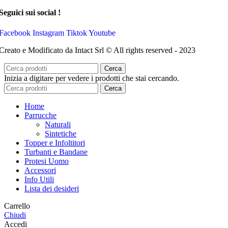
Seguici sui social !
Facebook
Instagram
Tiktok
Youtube
Creato e Modificato da Intact Srl © All rights reserved - 2023
Cerca
Inizia a digitare per vedere i prodotti che stai cercando.
Cerca
Home
Parrucche
Naturali
Sintetiche
Topper e Infoltitori
Turbanti e Bandane
Protesi Uomo
Accessori
Info Utili
Lista dei desideri
Carrello
Chiudi
Accedi