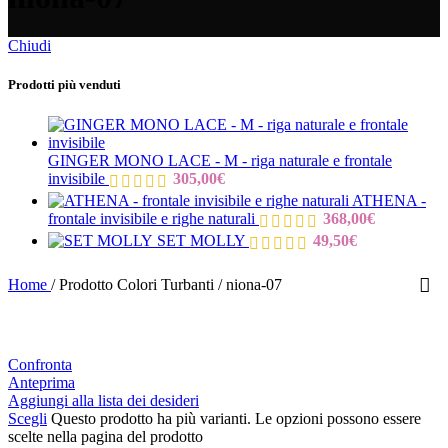
Chiudi
Prodotti più venduti
GINGER MONO LACE - M - riga naturale e frontale
invisibile
305,00
€
ATHENA -
frontale invisibile e righe naturali
368,00
€
SET MOLLY
49,50
€
Home
/
Prodotto Colori Turbanti
/
niona-07
Confronta
Anteprima
Aggiungi alla lista dei desideri
Scegli
Questo prodotto ha più varianti. Le opzioni possono essere
scelte nella pagina del prodotto