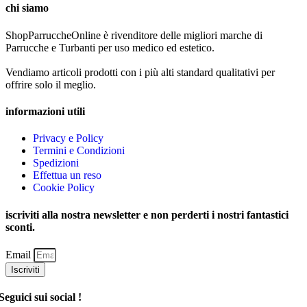
chi siamo
ShopParruccheOnline è rivenditore delle migliori marche di
Parrucche e Turbanti per uso medico ed estetico.
Vendiamo articoli prodotti con i più alti standard qualitativi per
offrire solo il meglio.
informazioni utili
Privacy e Policy
Termini e Condizioni
Spedizioni
Effettua un reso
Cookie Policy
iscriviti alla nostra newsletter e non perderti i nostri fantastici
sconti.
Email
Iscriviti
Seguici sui social !