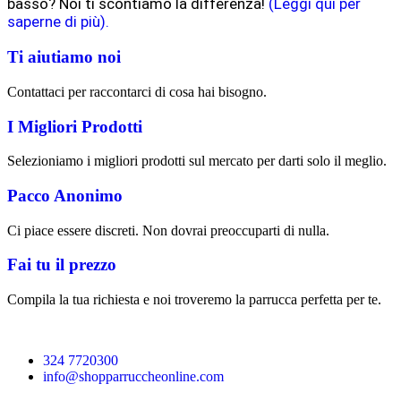
basso? Noi ti scontiamo la differenza!
(Leggi qui per
saperne di più).
Ti aiutiamo noi
Contattaci per raccontarci di cosa hai bisogno.
I Migliori Prodotti
Selezioniamo i migliori prodotti sul mercato per darti solo il meglio.
Pacco Anonimo
Ci piace essere discreti. Non dovrai preoccuparti di nulla.
Fai tu il prezzo
Compila la tua richiesta e noi troveremo la parrucca perfetta per te.
324 7720300
info@shopparruccheonline.com