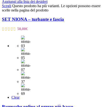
Aggiungi alla lista dei desideri
Scegli
Questo prodotto ha più varianti. Le opzioni possono essere
scelte nella pagina del prodotto
SET NIONA – turbante e fascia
50,00
€
Clear
Parrucche online al prezzo più basso