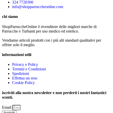
324 7720300
info@shopparruccheonline.com
chi siamo
ShopParruccheOnline è rivenditore delle migliori marche di
Parrucche e Turbanti per uso medico ed estetico.
Vendiamo articoli prodotti con i più alti standard qualitativi per
offrire solo il meglio.
informazioni utili
Privacy e Policy
Termini e Condizioni
Spedizioni
Effettua un reso
Cookie Policy
iscriviti alla nostra newsletter e non perderti i nostri fantastici
sconti.
Email
Iscriviti