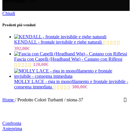
Chiudi
Prodotti più venduti
KENDALL - frontale invisibile e righe naturali
392,00
€
Fascia con Capelli (Headband Wig) - Castano con Riflessi
120,00
€
MOLLY LACE - riga in monofilamento e frontale invisibile -
consegna immediata
300,00
€
Home
/
Prodotto Colori Turbanti
/
niona-37
Confronta
Anteprima