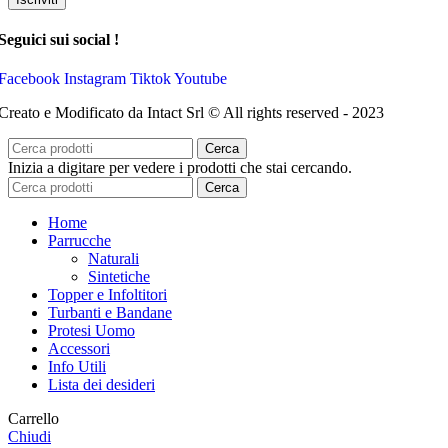
Seguici sui social !
Facebook
Instagram
Tiktok
Youtube
Creato e Modificato da Intact Srl © All rights reserved - 2023
Cerca
Inizia a digitare per vedere i prodotti che stai cercando.
Cerca
Home
Parrucche
Naturali
Sintetiche
Topper e Infoltitori
Turbanti e Bandane
Protesi Uomo
Accessori
Info Utili
Lista dei desideri
Carrello
Chiudi