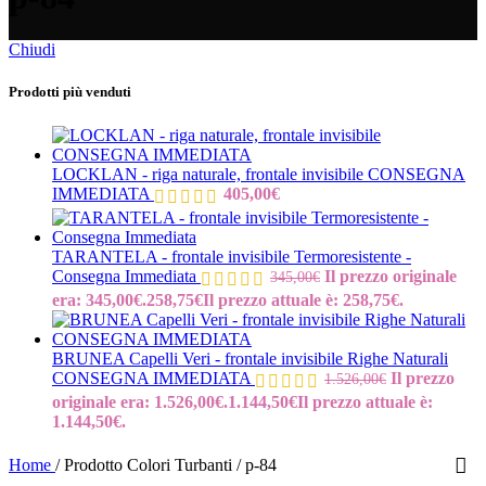
Chiudi
Prodotti più venduti
LOCKLAN - riga naturale, frontale invisibile CONSEGNA
IMMEDIATA
405,00
€
TARANTELA - frontale invisibile Termoresistente -
Consegna Immediata
Il prezzo originale
345,00
€
era: 345,00€.
258,75
€
Il prezzo attuale è: 258,75€.
BRUNEA Capelli Veri - frontale invisibile Righe Naturali
CONSEGNA IMMEDIATA
Il prezzo
1.526,00
€
originale era: 1.526,00€.
1.144,50
€
Il prezzo attuale è:
1.144,50€.
Home
/
Prodotto Colori Turbanti
/
p-84