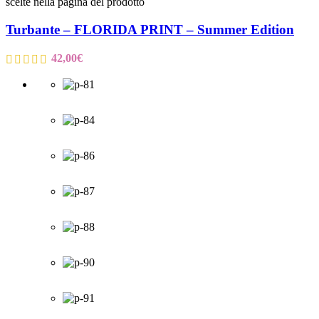
scelte nella pagina del prodotto
Turbante – FLORIDA PRINT – Summer Edition
42,00
€