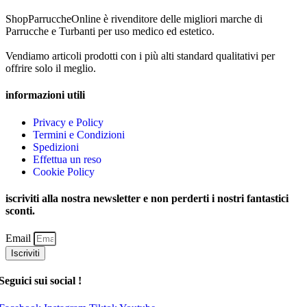
ShopParruccheOnline è rivenditore delle migliori marche di
Parrucche e Turbanti per uso medico ed estetico.
Vendiamo articoli prodotti con i più alti standard qualitativi per
offrire solo il meglio.
informazioni utili
Privacy e Policy
Termini e Condizioni
Spedizioni
Effettua un reso
Cookie Policy
iscriviti alla nostra newsletter e non perderti i nostri fantastici
sconti.
Email
Iscriviti
Seguici sui social !