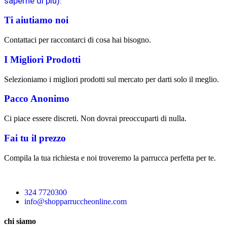
saperne di più).
Ti aiutiamo noi
Contattaci per raccontarci di cosa hai bisogno.
I Migliori Prodotti
Selezioniamo i migliori prodotti sul mercato per darti solo il meglio.
Pacco Anonimo
Ci piace essere discreti. Non dovrai preoccuparti di nulla.
Fai tu il prezzo
Compila la tua richiesta e noi troveremo la parrucca perfetta per te.
324 7720300
info@shopparruccheonline.com
chi siamo