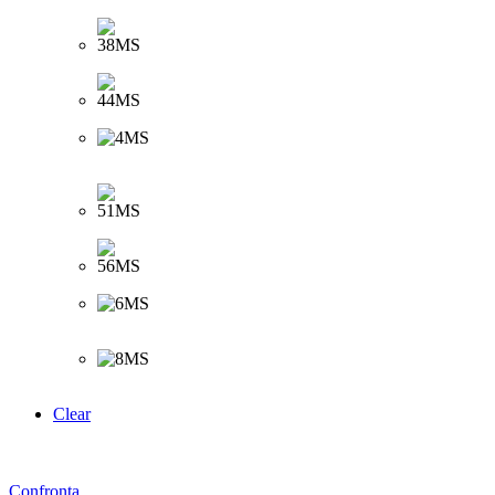
Clear
Confronta