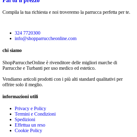
Fai tu il prezzo
Compila la tua richiesta e noi troveremo la parrucca perfetta per te.
324 7720300
info@shopparruccheonline.com
chi siamo
ShopParruccheOnline è rivenditore delle migliori marche di
Parrucche e Turbanti per uso medico ed estetico.
Vendiamo articoli prodotti con i più alti standard qualitativi per
offrire solo il meglio.
informazioni utili
Privacy e Policy
Termini e Condizioni
Spedizioni
Effettua un reso
Cookie Policy