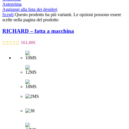
Anteprima
Aggiungi alla lista dei desideri
Scegli
Questo prodotto ha più varianti. Le opzioni possono essere
scelte nella pagina del prodotto
RICHARD – fatta a macchina
161,00
€