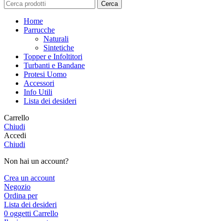
Cerca
Home
Parrucche
Naturali
Sintetiche
Topper e Infoltitori
Turbanti e Bandane
Protesi Uomo
Accessori
Info Utili
Lista dei desideri
Carrello
Chiudi
Accedi
Chiudi
Non hai un account?
Crea un account
Negozio
Ordina per
Lista dei desideri
0
oggetti
Carrello