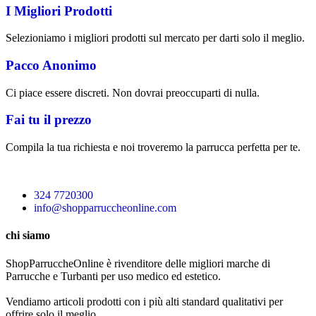
I Migliori Prodotti
Selezioniamo i migliori prodotti sul mercato per darti solo il meglio.
Pacco Anonimo
Ci piace essere discreti. Non dovrai preoccuparti di nulla.
Fai tu il prezzo
Compila la tua richiesta e noi troveremo la parrucca perfetta per te.
324 7720300
info@shopparruccheonline.com
chi siamo
ShopParruccheOnline è rivenditore delle migliori marche di
Parrucche e Turbanti per uso medico ed estetico.
Vendiamo articoli prodotti con i più alti standard qualitativi per
offrire solo il meglio.