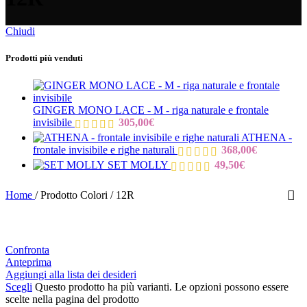
Chiudi
Prodotti più venduti
GINGER MONO LACE - M - riga naturale e frontale
invisibile
305,00
€
ATHENA -
frontale invisibile e righe naturali
368,00
€
SET MOLLY
49,50
€
Home
/
Prodotto Colori
/
12R
Confronta
Anteprima
Aggiungi alla lista dei desideri
Scegli
Questo prodotto ha più varianti. Le opzioni possono essere
scelte nella pagina del prodotto