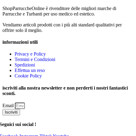
ShopParruccheOnline è rivenditore delle migliori marche di
Parrucche e Turbanti per uso medico ed estetico.
Vendiamo articoli prodotti con i più alti standard qualitativi per
offrire solo il meglio.
informazioni utili
Privacy e Policy
Termini e Condizioni
Spedizioni
Effettua un reso
Cookie Policy
iscriviti alla nostra newsletter e non perderti i nostri fantastici
sconti.
Email
Iscriviti
Seguici sui social !