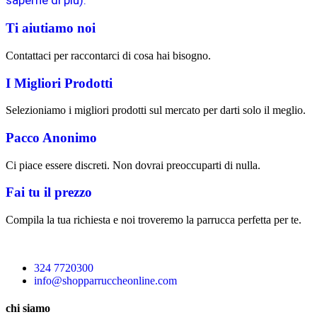
saperne di più).
Ti aiutiamo noi
Contattaci per raccontarci di cosa hai bisogno.
I Migliori Prodotti
Selezioniamo i migliori prodotti sul mercato per darti solo il meglio.
Pacco Anonimo
Ci piace essere discreti. Non dovrai preoccuparti di nulla.
Fai tu il prezzo
Compila la tua richiesta e noi troveremo la parrucca perfetta per te.
324 7720300
info@shopparruccheonline.com
chi siamo