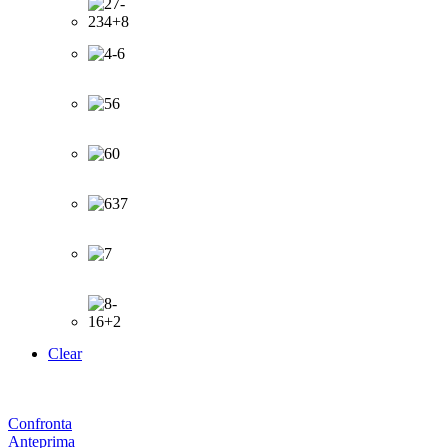
Clear
Confronta
Anteprima