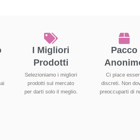
o
I Migliori
Pacco
Prodotti
Anonim
Selezioniamo i migliori
Ci piace esse
ai
prodotti sul mercato
discreti. Non do
per darti solo il meglio.
preoccuparti di nu