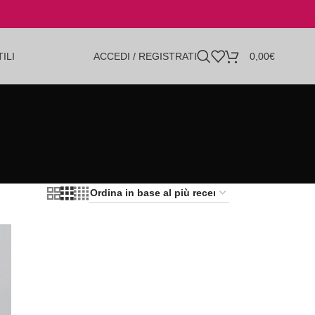
ILI
ACCEDI / REGISTRATI
0,00
€