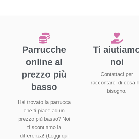
Parrucche
Ti aiutiam
online al
noi
prezzo più
Contattaci per
raccontarci di cosa h
basso
bisogno.
Hai trovato la parrucca
che ti piace ad un
prezzo più basso? Noi
ti scontiamo la
differenza!
(Leggi qui