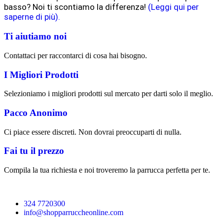
basso? Noi ti scontiamo la differenza!
(Leggi qui per
saperne di più).
Ti aiutiamo noi
Contattaci per raccontarci di cosa hai bisogno.
I Migliori Prodotti
Selezioniamo i migliori prodotti sul mercato per darti solo il meglio.
Pacco Anonimo
Ci piace essere discreti. Non dovrai preoccuparti di nulla.
Fai tu il prezzo
Compila la tua richiesta e noi troveremo la parrucca perfetta per te.
324 7720300
info@shopparruccheonline.com