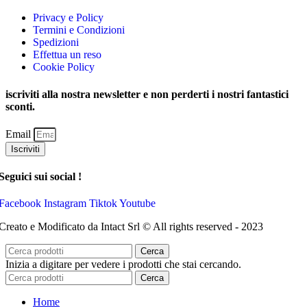
Privacy e Policy
Termini e Condizioni
Spedizioni
Effettua un reso
Cookie Policy
iscriviti alla nostra newsletter e non perderti i nostri fantastici
sconti.
Email
Iscriviti
Seguici sui social !
Facebook
Instagram
Tiktok
Youtube
Creato e Modificato da Intact Srl © All rights reserved - 2023
Cerca
Inizia a digitare per vedere i prodotti che stai cercando.
Cerca
Home