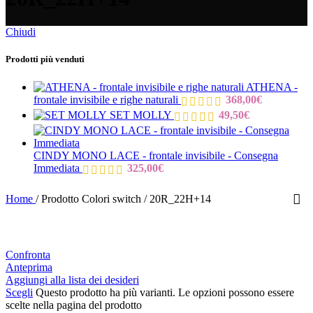
Chiudi
Prodotti più venduti
ATHENA -
frontale invisibile e righe naturali
368,00
€
SET MOLLY
49,50
€
CINDY MONO LACE - frontale invisibile - Consegna
Immediata
325,00
€
Home
/
Prodotto Colori switch
/
20R_22H+14
Confronta
Anteprima
Aggiungi alla lista dei desideri
Scegli
Questo prodotto ha più varianti. Le opzioni possono essere
scelte nella pagina del prodotto