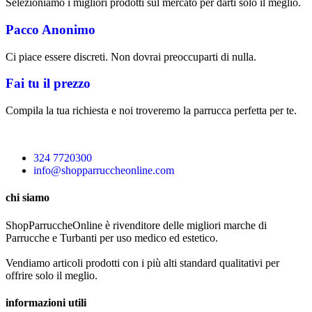
Selezioniamo i migliori prodotti sul mercato per darti solo il meglio.
Pacco Anonimo
Ci piace essere discreti. Non dovrai preoccuparti di nulla.
Fai tu il prezzo
Compila la tua richiesta e noi troveremo la parrucca perfetta per te.
324 7720300
info@shopparruccheonline.com
chi siamo
ShopParruccheOnline è rivenditore delle migliori marche di
Parrucche e Turbanti per uso medico ed estetico.
Vendiamo articoli prodotti con i più alti standard qualitativi per
offrire solo il meglio.
informazioni utili