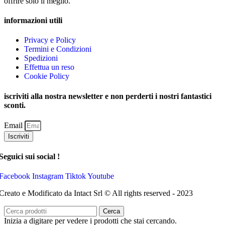
offrire solo il meglio.
informazioni utili
Privacy e Policy
Termini e Condizioni
Spedizioni
Effettua un reso
Cookie Policy
iscriviti alla nostra newsletter e non perderti i nostri fantastici
sconti.
Email
Iscriviti
Seguici sui social !
Facebook
Instagram
Tiktok
Youtube
Creato e Modificato da Intact Srl © All rights reserved - 2023
Cerca
Inizia a digitare per vedere i prodotti che stai cercando.