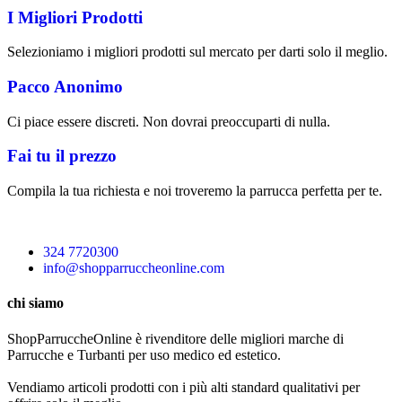
I Migliori Prodotti
Selezioniamo i migliori prodotti sul mercato per darti solo il meglio.
Pacco Anonimo
Ci piace essere discreti. Non dovrai preoccuparti di nulla.
Fai tu il prezzo
Compila la tua richiesta e noi troveremo la parrucca perfetta per te.
324 7720300
info@shopparruccheonline.com
chi siamo
ShopParruccheOnline è rivenditore delle migliori marche di
Parrucche e Turbanti per uso medico ed estetico.
Vendiamo articoli prodotti con i più alti standard qualitativi per