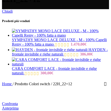
Chiudi
Prodotti più venduti
SYMPATHY MONO LACE DELUXE - M - 100% Capelli
Remy - 100% fatta a mano
1.470,00
€
HAYDEN -
frontale invisibile e righe naturali
386,00
€
CARA COMFORT LACE - frontale invisibile e righe
naturali
300,00
€
Home
/
Prodotto Colori switch
/
22H_22+12
Confronta
Anteprima