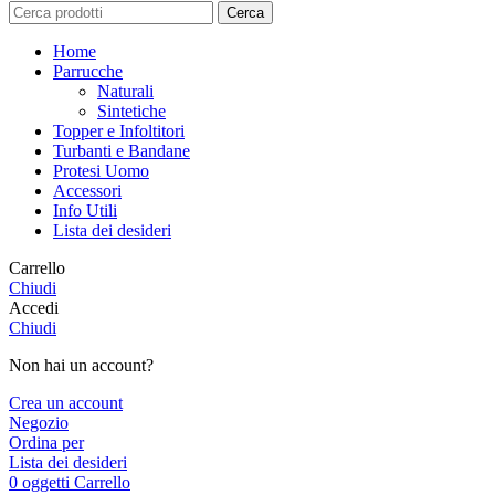
Cerca
Home
Parrucche
Naturali
Sintetiche
Topper e Infoltitori
Turbanti e Bandane
Protesi Uomo
Accessori
Info Utili
Lista dei desideri
Carrello
Chiudi
Accedi
Chiudi
Non hai un account?
Crea un account
Negozio
Ordina per
Lista dei desideri
0
oggetti
Carrello