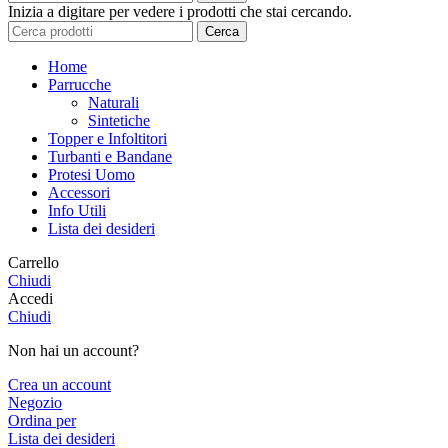
Inizia a digitare per vedere i prodotti che stai cercando.
Cerca
Home
Parrucche
Naturali
Sintetiche
Topper e Infoltitori
Turbanti e Bandane
Protesi Uomo
Accessori
Info Utili
Lista dei desideri
Carrello
Chiudi
Accedi
Chiudi
Non hai un account?
Crea un account
Negozio
Ordina per
Lista dei desideri