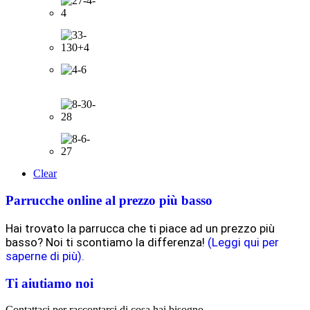
Clear
Parrucche online al prezzo più basso
Hai trovato la parrucca che ti piace ad un prezzo più
basso? Noi ti scontiamo la differenza!
(Leggi qui per
saperne di più).
Ti aiutiamo noi
Contattaci per raccontarci di cosa hai bisogno.