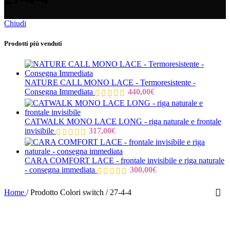
Chiudi
Prodotti più venduti
NATURE CALL MONO LACE - Termoresistente -
Consegna Immediata
440,00
€
CATWALK MONO LACE LONG - riga naturale e frontale
invisibile
317,00
€
CARA COMFORT LACE - frontale invisibile e riga naturale
- consegna immediata
300,00
€
Home
/
Prodotto Colori switch
/
27-4-4