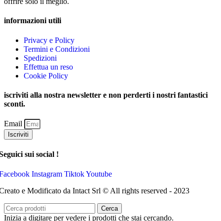
offrire solo il meglio.
informazioni utili
Privacy e Policy
Termini e Condizioni
Spedizioni
Effettua un reso
Cookie Policy
iscriviti alla nostra newsletter e non perderti i nostri fantastici
sconti.
Email
Iscriviti
Seguici sui social !
Facebook
Instagram
Tiktok
Youtube
Creato e Modificato da Intact Srl © All rights reserved - 2023
Cerca
Inizia a digitare per vedere i prodotti che stai cercando.