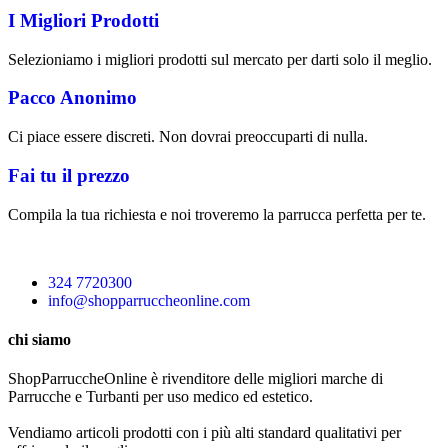
I Migliori Prodotti
Selezioniamo i migliori prodotti sul mercato per darti solo il meglio.
Pacco Anonimo
Ci piace essere discreti. Non dovrai preoccuparti di nulla.
Fai tu il prezzo
Compila la tua richiesta e noi troveremo la parrucca perfetta per te.
324 7720300
info@shopparruccheonline.com
chi siamo
ShopParruccheOnline è rivenditore delle migliori marche di
Parrucche e Turbanti per uso medico ed estetico.
Vendiamo articoli prodotti con i più alti standard qualitativi per