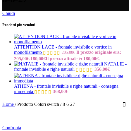
Chiudi
Prodotti più venduti
ATTENTION LACE - frontale invisibile e vortice in
monofilamento
Il prezzo originale era:
205,00
€
205,00€.
180,00
€
Il prezzo attuale è: 180,00€.
NATALIE -
frontale invisibile e righe naturali
356,00
€
ATHENA - frontale invisibile e righe naturali - consegna
immediata
368,00
€
Home
/
Prodotto Colori switch
/
8-6-27
Confronta