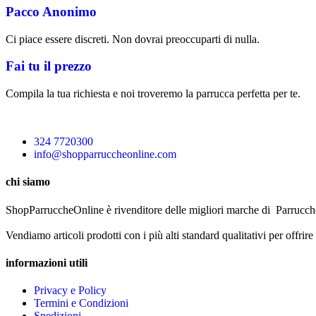
Pacco Anonimo
Ci piace essere discreti. Non dovrai preoccuparti di nulla.
Fai tu il prezzo
Compila la tua richiesta e noi troveremo la parrucca perfetta per te.
324 7720300
info@shopparruccheonline.com
chi siamo
ShopParruccheOnline è rivenditore delle migliori marche di Parrucche
Vendiamo articoli prodotti con i più alti standard qualitativi per offrire
informazioni utili
Privacy e Policy
Termini e Condizioni
Spedizioni