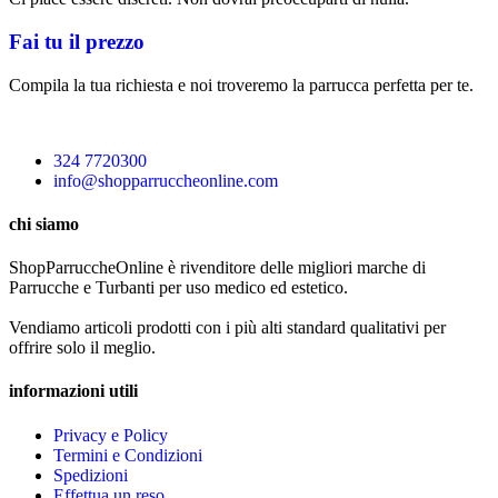
Fai tu il prezzo
Compila la tua richiesta e noi troveremo la parrucca perfetta per te.
324 7720300
info@shopparruccheonline.com
chi siamo
ShopParruccheOnline è rivenditore delle migliori marche di
Parrucche e Turbanti per uso medico ed estetico.
Vendiamo articoli prodotti con i più alti standard qualitativi per
offrire solo il meglio.
informazioni utili
Privacy e Policy
Termini e Condizioni
Spedizioni
Effettua un reso