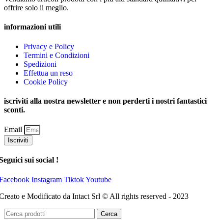
offrire solo il meglio.
informazioni utili
Privacy e Policy
Termini e Condizioni
Spedizioni
Effettua un reso
Cookie Policy
iscriviti alla nostra newsletter e non perderti i nostri fantastici
sconti.
Email
Iscriviti
Seguici sui social !
Facebook
Instagram
Tiktok
Youtube
Creato e Modificato da Intact Srl © All rights reserved - 2023
Cerca