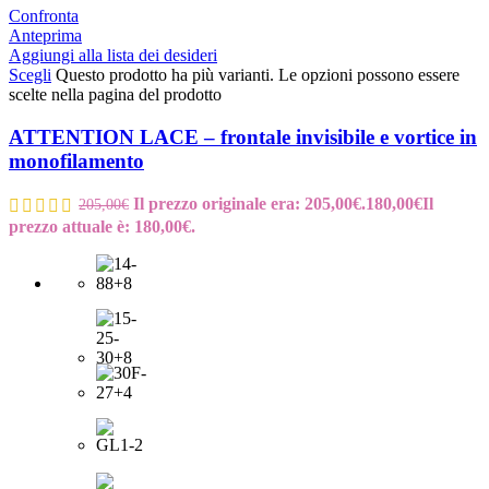
Confronta
Anteprima
Aggiungi alla lista dei desideri
Scegli
Questo prodotto ha più varianti. Le opzioni possono essere
scelte nella pagina del prodotto
ATTENTION LACE – frontale invisibile e vortice in
monofilamento
Il prezzo originale era: 205,00€.
180,00
€
Il
205,00
€
prezzo attuale è: 180,00€.