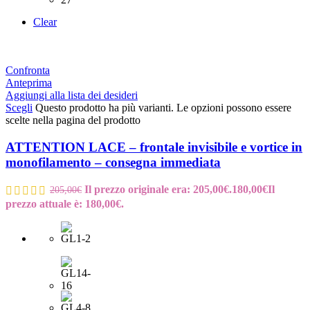
Clear
Confronta
Anteprima
Aggiungi alla lista dei desideri
Scegli
Questo prodotto ha più varianti. Le opzioni possono essere
scelte nella pagina del prodotto
ATTENTION LACE – frontale invisibile e vortice in
monofilamento – consegna immediata
Il prezzo originale era: 205,00€.
180,00
€
Il
205,00
€
prezzo attuale è: 180,00€.