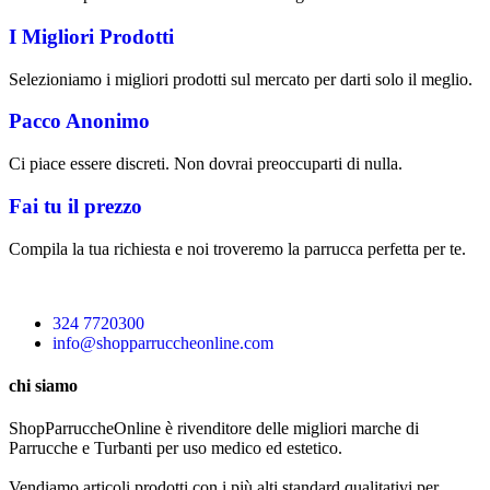
I Migliori Prodotti
Selezioniamo i migliori prodotti sul mercato per darti solo il meglio.
Pacco Anonimo
Ci piace essere discreti. Non dovrai preoccuparti di nulla.
Fai tu il prezzo
Compila la tua richiesta e noi troveremo la parrucca perfetta per te.
324 7720300
info@shopparruccheonline.com
chi siamo
ShopParruccheOnline è rivenditore delle migliori marche di
Parrucche e Turbanti per uso medico ed estetico.
Vendiamo articoli prodotti con i più alti standard qualitativi per