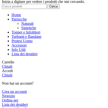
Inizia a digitare per vedere i prodotti che stai cercando.
Cerca
Home
Parrucche
Naturali
Sintetiche
Topper e Infoltitori
Turbanti e Bandane
Protesi Uomo
Accessori
Info Utili
Lista dei desideri
Carrello
Chiudi
Accedi
Chiudi
Non hai un account?
Crea un account
Negozio
Ordina per
Lista dei desideri