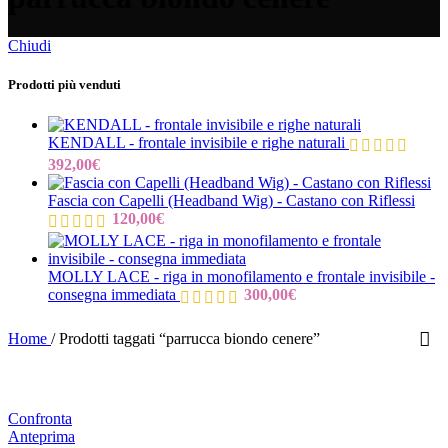
Chiudi
Prodotti più venduti
KENDALL - frontale invisibile e righe naturali
392,00
€
Fascia con Capelli (Headband Wig) - Castano con Riflessi
120,00
€
MOLLY LACE - riga in monofilamento e frontale invisibile -
consegna immediata
300,00
€
Home
/
Prodotti taggati “parrucca biondo cenere”
Confronta
Anteprima