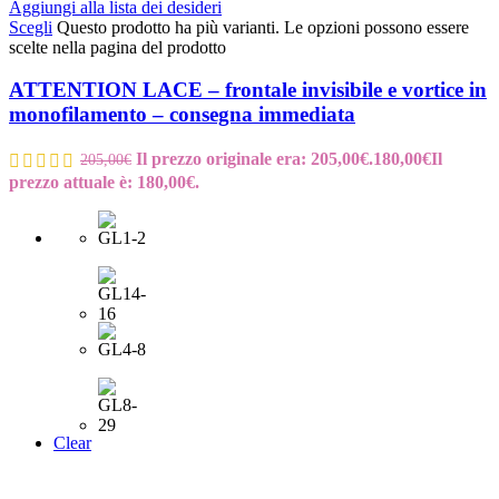
Aggiungi alla lista dei desideri
Scegli
Questo prodotto ha più varianti. Le opzioni possono essere
scelte nella pagina del prodotto
ATTENTION LACE – frontale invisibile e vortice in
monofilamento – consegna immediata
Il prezzo originale era: 205,00€.
180,00
€
Il
205,00
€
prezzo attuale è: 180,00€.
Clear