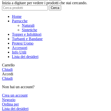
Inizia a digitare per vedere i prodotti che stai cercando.
Cerca
Home
Parrucche
Naturali
Sintetiche
Topper e Infoltitori
Turbanti e Bandane
Protesi Uomo
Accessori
Info Utili
Lista dei desideri
Carrello
Chiudi
Accedi
Chiudi
Non hai un account?
Crea un account
Negozio
Ordina per
Lista dei desideri