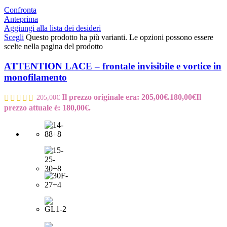
Confronta
Anteprima
Aggiungi alla lista dei desideri
Scegli
Questo prodotto ha più varianti. Le opzioni possono essere
scelte nella pagina del prodotto
ATTENTION LACE – frontale invisibile e vortice in
monofilamento
Il prezzo originale era: 205,00€.
180,00
€
Il
205,00
€
prezzo attuale è: 180,00€.