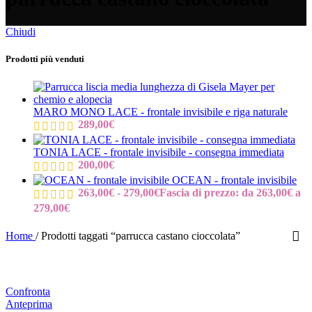
Chiudi
Prodotti più venduti
MARO MONO LACE - frontale invisibile e riga naturale
289,00
€
TONIA LACE - frontale invisibile - consegna immediata
200,00
€
OCEAN - frontale invisibile
263,00
€
-
279,00
€
Fascia di prezzo: da 263,00€ a
279,00€
Home
/
Prodotti taggati “parrucca castano cioccolata”
Confronta
Anteprima