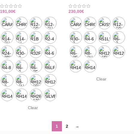
191,00
€
230,00
€
Clear
Clear
1
2
→