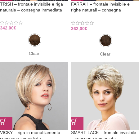
TRISH – frontale invisibile e riga
FARRAH – frontale invisibile e
naturale – consegna immediata
righe naturali – consegna
immediata
342,00
€
362,00
€
Clear
Clear
VICKY – riga in monofilamento –
SMART LACE – frontale invisibile
consegna immediata
– consegna immediata