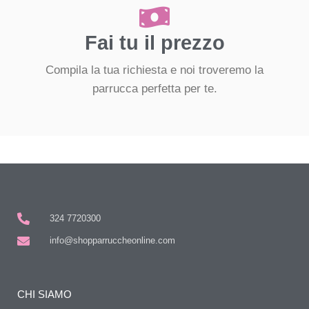
Fai tu il prezzo
Compila la tua richiesta e noi troveremo la
parrucca perfetta per te.
324 7720300
info@shopparruccheonline.com
CHI SIAMO