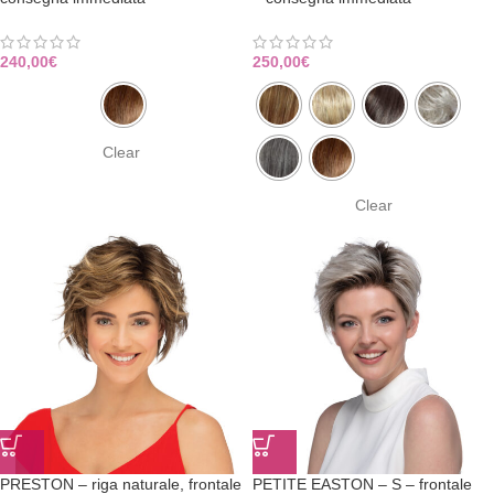
240,00
€
250,00
€
Clear
Clear
PRESTON – riga naturale, frontale
PETITE EASTON – S – frontale