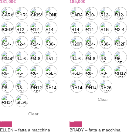
181,00
€
185,00
€
Clear
Clear
ELLEN – fatta a macchina
BRADY – fatta a macchina