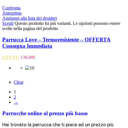
Confronta
Anteprima
Aggiungi alla lista dei desideri
Scegli
Questo prodotto ha più varianti. Le opzioni possono essere
scelte nella pagina del prodotto
Parrucca Love – Termoresistente – OFFERTA
Consegna Immediata
130,00
€
Clear
1
2
→
Parrucche online al prezzo più basso
Hai trovato la parrucca che ti piace ad un prezzo più