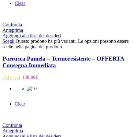
Clear
Confronta
Anteprima
Aggiungi alla lista dei desideri
Scegli
Questo prodotto ha più varianti. Le opzioni possono essere
scelte nella pagina del prodotto
Parrucca Pamela – Termoresistente – OFFERTA
Consegna Immediata
130,00
€
Clear
Confronta
Anteprima
Aggiungi alla lista dei desideri