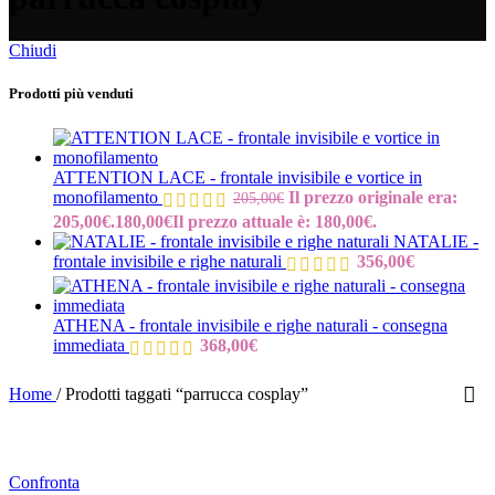
Chiudi
Prodotti più venduti
ATTENTION LACE - frontale invisibile e vortice in
monofilamento
Il prezzo originale era:
205,00
€
205,00€.
180,00
€
Il prezzo attuale è: 180,00€.
NATALIE -
frontale invisibile e righe naturali
356,00
€
ATHENA - frontale invisibile e righe naturali - consegna
immediata
368,00
€
Home
/
Prodotti taggati “parrucca cosplay”
Confronta