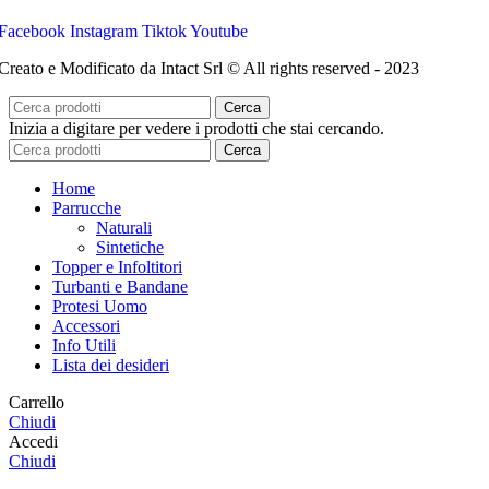
Facebook
Instagram
Tiktok
Youtube
Creato e Modificato da Intact Srl © All rights reserved - 2023
Cerca
Inizia a digitare per vedere i prodotti che stai cercando.
Cerca
Home
Parrucche
Naturali
Sintetiche
Topper e Infoltitori
Turbanti e Bandane
Protesi Uomo
Accessori
Info Utili
Lista dei desideri
Carrello
Chiudi
Accedi
Chiudi