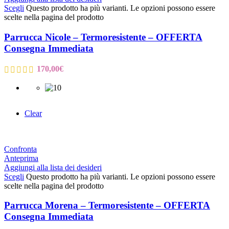
Scegli
Questo prodotto ha più varianti. Le opzioni possono essere
scelte nella pagina del prodotto
Parrucca Nicole – Termoresistente – OFFERTA
Consegna Immediata
170,00
€
Clear
Confronta
Anteprima
Aggiungi alla lista dei desideri
Scegli
Questo prodotto ha più varianti. Le opzioni possono essere
scelte nella pagina del prodotto
Parrucca Morena – Termoresistente – OFFERTA
Consegna Immediata