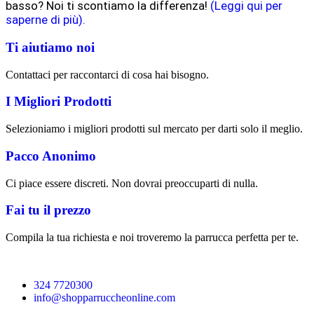
basso? Noi ti scontiamo la differenza!
(Leggi qui per
saperne di più).
Ti aiutiamo noi
Contattaci per raccontarci di cosa hai bisogno.
I Migliori Prodotti
Selezioniamo i migliori prodotti sul mercato per darti solo il meglio.
Pacco Anonimo
Ci piace essere discreti. Non dovrai preoccuparti di nulla.
Fai tu il prezzo
Compila la tua richiesta e noi troveremo la parrucca perfetta per te.
324 7720300
info@shopparruccheonline.com