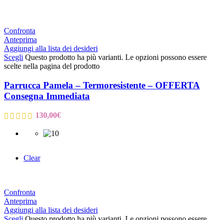
Confronta
Anteprima
Aggiungi alla lista dei desideri
Scegli
Questo prodotto ha più varianti. Le opzioni possono essere
scelte nella pagina del prodotto
Parrucca Pamela – Termoresistente – OFFERTA
Consegna Immediata
130,00
€
Clear
Confronta
Anteprima
Aggiungi alla lista dei desideri
Scegli
Questo prodotto ha più varianti. Le opzioni possono essere