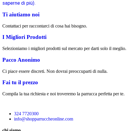
saperne di più).
Ti aiutiamo noi
Contattaci per raccontarci di cosa hai bisogno.
I Migliori Prodotti
Selezioniamo i migliori prodotti sul mercato per darti solo il meglio.
Pacco Anonimo
Ci piace essere discreti. Non dovrai preoccuparti di nulla.
Fai tu il prezzo
Compila la tua richiesta e noi troveremo la parrucca perfetta per te.
324 7720300
info@shopparruccheonline.com
chi siamo