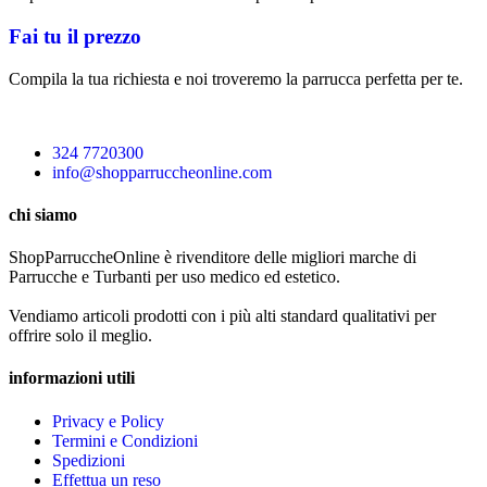
Fai tu il prezzo
Compila la tua richiesta e noi troveremo la parrucca perfetta per te.
324 7720300
info@shopparruccheonline.com
chi siamo
ShopParruccheOnline è rivenditore delle migliori marche di
Parrucche e Turbanti per uso medico ed estetico.
Vendiamo articoli prodotti con i più alti standard qualitativi per
offrire solo il meglio.
informazioni utili
Privacy e Policy
Termini e Condizioni
Spedizioni
Effettua un reso