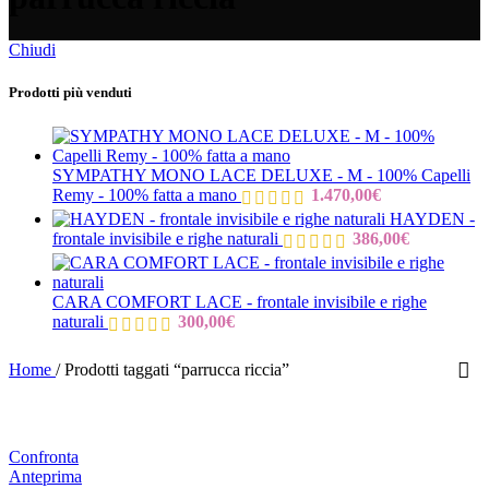
Chiudi
Prodotti più venduti
SYMPATHY MONO LACE DELUXE - M - 100% Capelli
Remy - 100% fatta a mano
1.470,00
€
HAYDEN -
frontale invisibile e righe naturali
386,00
€
CARA COMFORT LACE - frontale invisibile e righe
naturali
300,00
€
Home
/
Prodotti taggati “parrucca riccia”
Confronta
Anteprima