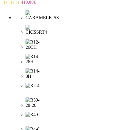
410,00
€