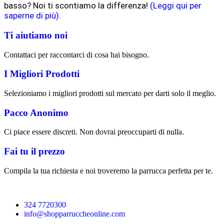
basso? Noi ti scontiamo la differenza!
(Leggi qui per
saperne di più).
Ti aiutiamo noi
Contattaci per raccontarci di cosa hai bisogno.
I Migliori Prodotti
Selezioniamo i migliori prodotti sul mercato per darti solo il meglio.
Pacco Anonimo
Ci piace essere discreti. Non dovrai preoccuparti di nulla.
Fai tu il prezzo
Compila la tua richiesta e noi troveremo la parrucca perfetta per te.
324 7720300
info@shopparruccheonline.com