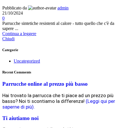
Pubblicato da
admin
21/10/2024
0
Parrucche sintetiche resistenti al calore - tutto quello che c'è da
sapere ...
Continua a leggere
Chiudi
Categorie
Uncategorized
Recent Comments
Parrucche online al prezzo più basso
Hai trovato la parrucca che ti piace ad un prezzo più
basso? Noi ti scontiamo la differenza!
(Leggi qui per
saperne di più).
Ti aiutiamo noi