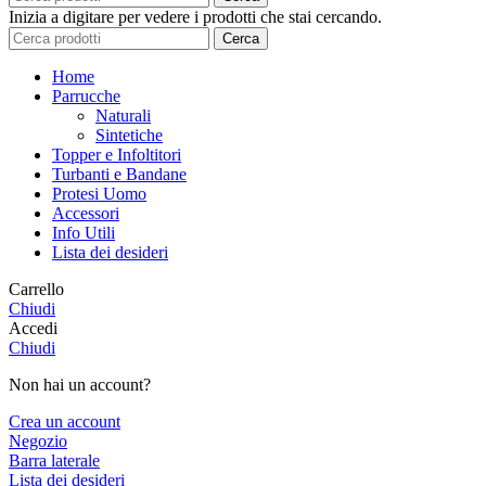
Inizia a digitare per vedere i prodotti che stai cercando.
Cerca
Home
Parrucche
Naturali
Sintetiche
Topper e Infoltitori
Turbanti e Bandane
Protesi Uomo
Accessori
Info Utili
Lista dei desideri
Carrello
Chiudi
Accedi
Chiudi
Non hai un account?
Crea un account
Negozio
Barra laterale
Lista dei desideri