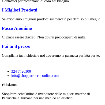
Contattaci per raccontarci di cosa hai bisogno.
I Migliori Prodotti
Selezioniamo i migliori prodotti sul mercato per darti solo il meglio.
Pacco Anonimo
Ci piace essere discreti. Non dovrai preoccuparti di nulla.
Fai tu il prezzo
Compila la tua richiesta e noi troveremo la parrucca perfetta per te.
324 7720300
info@shopparruccheonline.com
chi siamo
ShopParruccheOnline è rivenditore delle migliori marche di
Parrucche e Turbanti per uso medico ed estetico.