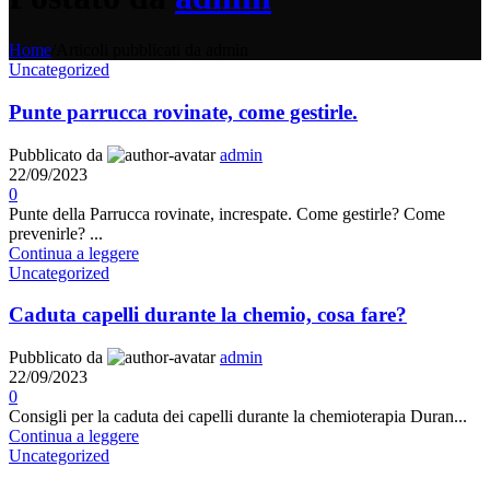
Home
/
Articoli pubblicati da admin
Uncategorized
Punte parrucca rovinate, come gestirle.
Pubblicato da
admin
22/09/2023
0
Punte della Parrucca rovinate, increspate. Come gestirle? Come
prevenirle? ...
Continua a leggere
Uncategorized
Caduta capelli durante la chemio, cosa fare?
Pubblicato da
admin
22/09/2023
0
Consigli per la caduta dei capelli durante la chemioterapia Duran...
Continua a leggere
Uncategorized