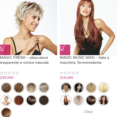
MAGIC FRESH – attaccatura
MAGIC MUSIC MAXI – fatta a
trasparente e vortice naturale
macchina Termoresitente
239,00
€
219,00
€
Clear