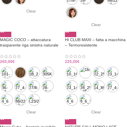
Clear
Clear
MAGIC COCO – attaccatura
HI CLUB MAXI – fatta a macchina
trasparente riga sinistra naturale
– Termoresistente
265,00
€
225,00
€
Clear
Clear