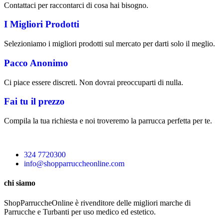
Contattaci per raccontarci di cosa hai bisogno.
I Migliori Prodotti
Selezioniamo i migliori prodotti sul mercato per darti solo il meglio.
Pacco Anonimo
Ci piace essere discreti. Non dovrai preoccuparti di nulla.
Fai tu il prezzo
Compila la tua richiesta e noi troveremo la parrucca perfetta per te.
324 7720300
info@shopparruccheonline.com
chi siamo
ShopParruccheOnline è rivenditore delle migliori marche di
Parrucche e Turbanti per uso medico ed estetico.