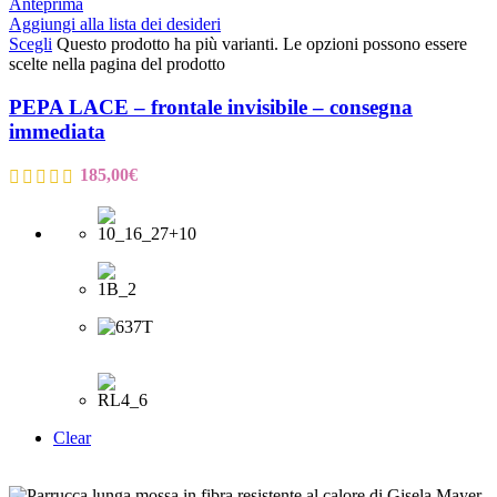
Anteprima
Aggiungi alla lista dei desideri
Scegli
Questo prodotto ha più varianti. Le opzioni possono essere
scelte nella pagina del prodotto
PEPA LACE – frontale invisibile – consegna
immediata
185,00
€
Clear