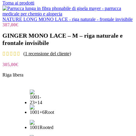
Torna ai prodotti
NATURE LONG MONO LACE - riga naturale - frontale invisibile
387,00
€
GINGER MONO LACE – M – riga naturale e
frontale invisibile
(
1
recensione del cliente)
305,00
€
Riga libera