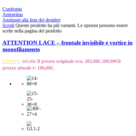
Confronta
Anteprima
Aggiungi alla lista dei desideri
Scegli
Questo prodotto ha più varianti. Le opzioni possono essere
scelte nella pagina del prodotto
ATTENTION LACE – frontale invisibile e vortice in
monofilamento
Il prezzo originale era: 205,00€.
180,00
€
Il
205,00
€
prezzo attuale è: 180,00€.