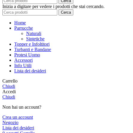
Cerca
Inizia a digitare per vedere i prodotti che stai cercando.
Cerca
Home
Parrucche
Naturali
Sintetiche
Topper e Infoltitori
Turbanti e Bandane
Protesi Uomo
Accessori
Info Utili
Lista dei desideri
Carrello
Chiudi
Accedi
Chiudi
Non hai un account?
Crea un account
Negozio
Lista dei desideri