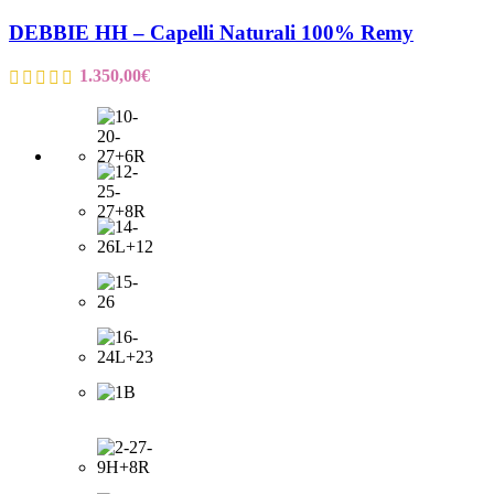
DEBBIE HH – Capelli Naturali 100% Remy
1.350,00
€