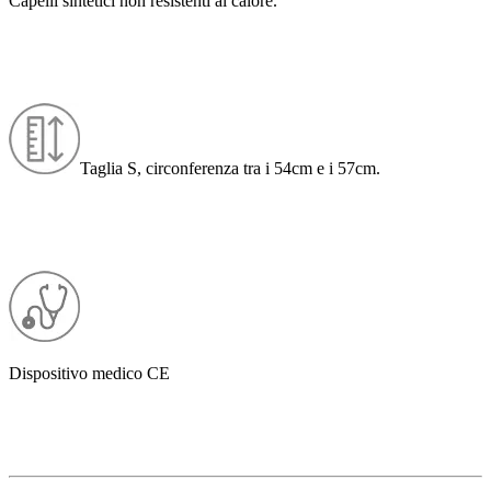
Capelli sintetici non resistenti al calore.
Taglia S, circonferenza tra i 54cm e i 57cm.
Dispositivo medico CE