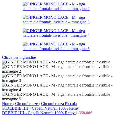
Clicca per ingrandire
Home
/
Circonferenze
/
Circonferenza Piccola
DEBBIE HH - Capelli Naturali 100% Remy
1.350,00
€