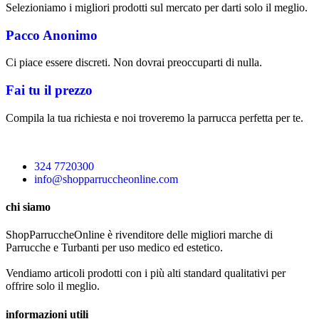
Selezioniamo i migliori prodotti sul mercato per darti solo il meglio.
Pacco Anonimo
Ci piace essere discreti. Non dovrai preoccuparti di nulla.
Fai tu il prezzo
Compila la tua richiesta e noi troveremo la parrucca perfetta per te.
324 7720300
info@shopparruccheonline.com
chi siamo
ShopParruccheOnline è rivenditore delle migliori marche di
Parrucche e Turbanti per uso medico ed estetico.
Vendiamo articoli prodotti con i più alti standard qualitativi per
offrire solo il meglio.
informazioni utili