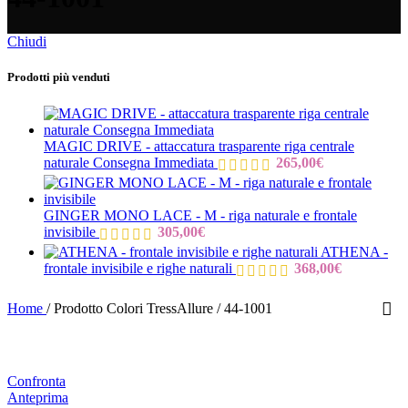
Chiudi
Prodotti più venduti
MAGIC DRIVE - attaccatura trasparente riga centrale
naturale Consegna Immediata
265,00
€
GINGER MONO LACE - M - riga naturale e frontale
invisibile
305,00
€
ATHENA -
frontale invisibile e righe naturali
368,00
€
Home
/
Prodotto Colori TressAllure
/
44-1001
Confronta
Anteprima