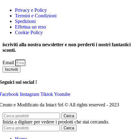
Privacy e Policy
Termini e Condizioni
Spedizioni
Effettua un reso
Cookie Policy
iscriviti alla nostra newsletter e non perderti i nostri fantastici
sconti.
Email
Iscriviti
Seguici sui social !
Facebook
Instagram
Tiktok
Youtube
Creato e Modificato da Intact Srl © All rights reserved - 2023
Cerca
Inizia a digitare per vedere i prodotti che stai cercando.
Cerca
Home