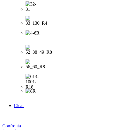
Clear
Confronta