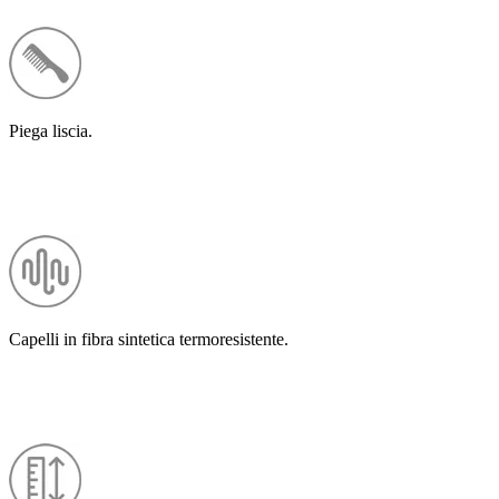
Piega liscia.
Capelli in fibra sintetica termoresistente.