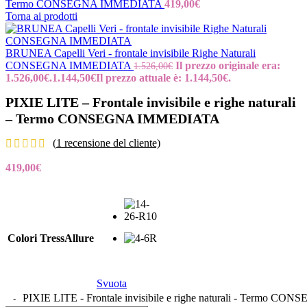
Termo CONSEGNA IMMEDIATA
419,00
€
Torna ai prodotti
BRUNEA Capelli Veri - frontale invisibile Righe Naturali
CONSEGNA IMMEDIATA
Il prezzo originale era:
1.526,00
€
1.526,00€.
1.144,50
€
Il prezzo attuale è: 1.144,50€.
PIXIE LITE – Frontale invisibile e righe naturali
– Termo CONSEGNA IMMEDIATA
(
1
recensione del cliente)
419,00
€
Colori TressAllure
Svuota
PIXIE LITE - Frontale invisibile e righe naturali - Termo 