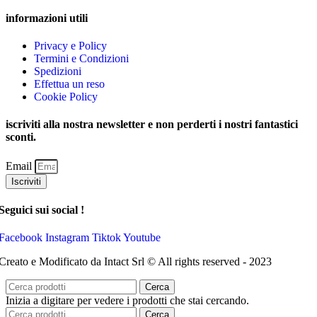
informazioni utili
Privacy e Policy
Termini e Condizioni
Spedizioni
Effettua un reso
Cookie Policy
iscriviti alla nostra newsletter e non perderti i nostri fantastici
sconti.
Email
Iscriviti
Seguici sui social !
Facebook
Instagram
Tiktok
Youtube
Creato e Modificato da Intact Srl © All rights reserved - 2023
Cerca
Inizia a digitare per vedere i prodotti che stai cercando.
Cerca