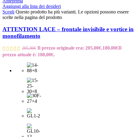
Anteprima
Aggiungi alla lista dei desideri
Scegli
Questo prodotto ha più varianti. Le opzioni possono essere
scelte nella pagina del prodotto
ATTENTION LACE – frontale invisibile e vortice in
monofilamento
Il prezzo originale era: 205,00€.
180,00
€
Il
205,00
€
prezzo attuale è: 180,00€.