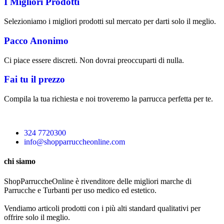
I Migliori Prodotti
Selezioniamo i migliori prodotti sul mercato per darti solo il meglio.
Pacco Anonimo
Ci piace essere discreti. Non dovrai preoccuparti di nulla.
Fai tu il prezzo
Compila la tua richiesta e noi troveremo la parrucca perfetta per te.
324 7720300
info@shopparruccheonline.com
chi siamo
ShopParruccheOnline è rivenditore delle migliori marche di
Parrucche e Turbanti per uso medico ed estetico.
Vendiamo articoli prodotti con i più alti standard qualitativi per
offrire solo il meglio.