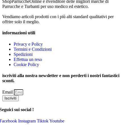
ShopParruccheOnline è rivenditore delle migliori marche di
Parrucche e Turbanti per uso medico ed estetico.
Vendiamo articoli prodotti con i più alti standard qualitativi per
offrire solo il meglio.
informazioni utili
Privacy e Policy
Termini e Condizioni
Spedizioni
Effettua un reso
Cookie Policy
iscriviti alla nostra newsletter e non perderti i nostri fantastici
sconti.
Email
Iscriviti
Seguici sui social !
Facebook
Instagram
Tiktok
Youtube