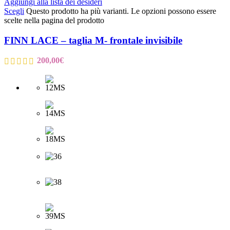
Aggiungi alla lista dei desideri
Scegli
Questo prodotto ha più varianti. Le opzioni possono essere
scelte nella pagina del prodotto
FINN LACE – taglia M- frontale invisibile
200,00
€