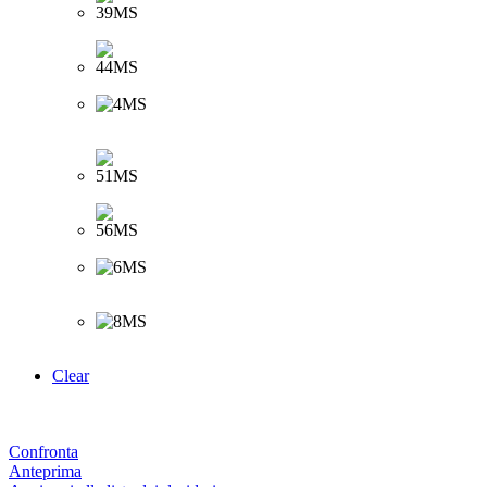
Clear
Confronta
Anteprima