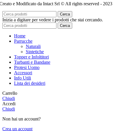
Creato e Modificato da Intact Srl © All rights reserved - 2023
Cerca
Inizia a digitare per vedere i prodotti che stai cercando.
Cerca
Home
Parrucche
Naturali
Sintetiche
Topper e Infoltitori
Turbanti e Bandane
Protesi Uomo
Accessori
Info Utili
Lista dei desideri
Carrello
Chiudi
Accedi
Chiudi
Non hai un account?
Crea un account