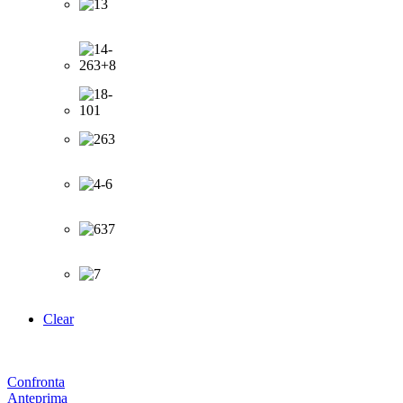
Clear
Confronta
Anteprima