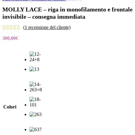
MOLLY LACE – riga in monofilamento e frontale
invisibile – consegna immediata
(
1
recensione del cliente)
300,00
€
Colori