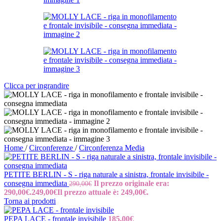
Clicca per ingrandire
Home
/
Circonferenze
/
Circonferenza Media
PETITE BERLIN - S - riga naturale a sinistra, frontale invisibile -
consegna immediata
Il prezzo originale era:
290,00
€
290,00€.
249,00
€
Il prezzo attuale è: 249,00€.
Torna ai prodotti
PEPA LACE - frontale invisibile
185,00
€