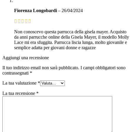
Fiorenza Longobardi
–
26/04/2024
Non conoscevo questa parrucca della gisela mayer. Acquisto
da anni parrucche online della Gisela Mayer, il modello Molly
Lace mi era sfuggita. Parrucca liscia lunga, molto giovanile e
semplice adatta per giovani donne e ragazze
Aggiungi una recensione
Il tuo indirizzo email non sarà pubblicato.
I campi obbligatori sono
contrassegnati
*
La tua valutazione
*
La tua recensione
*