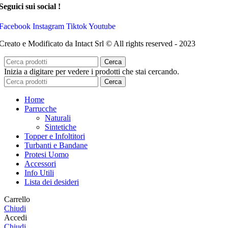
Seguici sui social !
Facebook
Instagram
Tiktok
Youtube
Creato e Modificato da Intact Srl © All rights reserved - 2023
Cerca
Inizia a digitare per vedere i prodotti che stai cercando.
Cerca
Home
Parrucche
Naturali
Sintetiche
Topper e Infoltitori
Turbanti e Bandane
Protesi Uomo
Accessori
Info Utili
Lista dei desideri
Carrello
Chiudi
Accedi
Chiudi