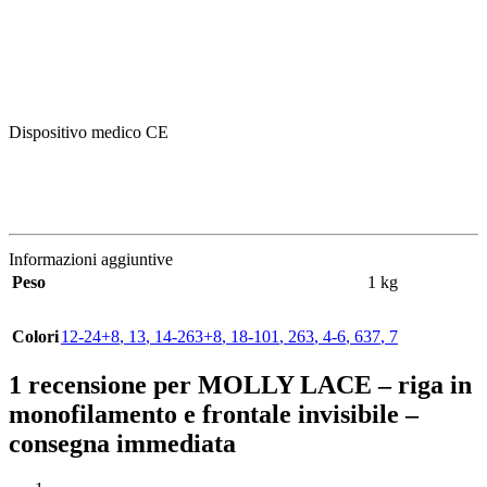
Dispositivo medico CE
Informazioni aggiuntive
Peso
1 kg
Colori
12-24+8
,
13
,
14-263+8
,
18-101
,
263
,
4-6
,
637
,
7
1 recensione per
MOLLY LACE – riga in
monofilamento e frontale invisibile –
consegna immediata