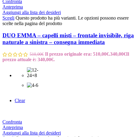
Confronta
Anteprima
Aggiungi alla lista dei desideri
Scegli
Questo prodotto ha più varianti. Le opzioni possono essere
scelte nella pagina del prodotto
DUO EMMA – capelli misti – frontale invisibile, riga
naturale a sinistra – consegna immediata
Il prezzo originale era: 510,00€.
340,00
€
Il
510,00
€
prezzo attuale è: 340,00€.
Clear
Confronta
Anteprima
Aggiungi alla lista dei desideri