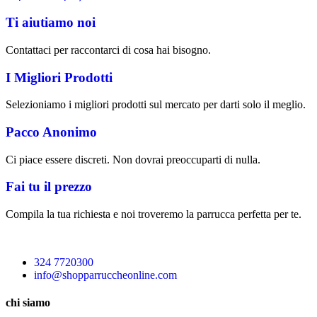
Ti aiutiamo noi
Contattaci per raccontarci di cosa hai bisogno.
I Migliori Prodotti
Selezioniamo i migliori prodotti sul mercato per darti solo il meglio.
Pacco Anonimo
Ci piace essere discreti. Non dovrai preoccuparti di nulla.
Fai tu il prezzo
Compila la tua richiesta e noi troveremo la parrucca perfetta per te.
324 7720300
info@shopparruccheonline.com
chi siamo