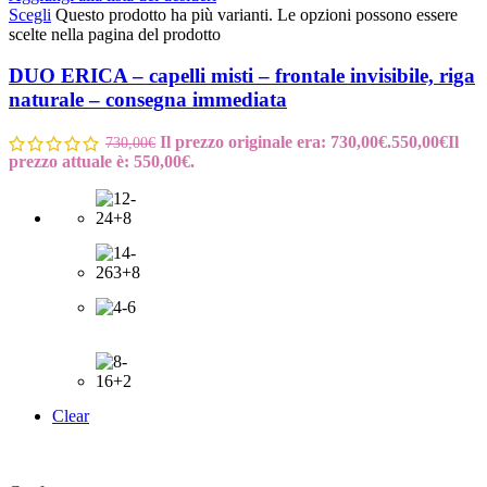
Scegli
Questo prodotto ha più varianti. Le opzioni possono essere
scelte nella pagina del prodotto
DUO ERICA – capelli misti – frontale invisibile, riga
naturale – consegna immediata
Il prezzo originale era: 730,00€.
550,00
€
Il
730,00
€
prezzo attuale è: 550,00€.
Clear