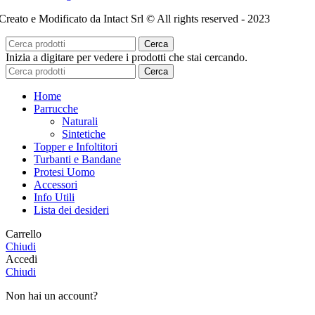
Creato e Modificato da Intact Srl © All rights reserved - 2023
Cerca
Inizia a digitare per vedere i prodotti che stai cercando.
Cerca
Home
Parrucche
Naturali
Sintetiche
Topper e Infoltitori
Turbanti e Bandane
Protesi Uomo
Accessori
Info Utili
Lista dei desideri
Carrello
Chiudi
Accedi
Chiudi
Non hai un account?