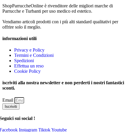
ShopParruccheOnline è rivenditore delle migliori marche di
Parrucche e Turbanti per uso medico ed estetico.
Vendiamo articoli prodotti con i più alti standard qualitativi per
offrire solo il meglio.
informazioni utili
Privacy e Policy
Termini e Condizioni
Spedizioni
Effettua un reso
Cookie Policy
iscriviti alla nostra newsletter e non perderti i nostri fantastici
sconti.
Email
Iscriviti
Seguici sui social !
Facebook
Instagram
Tiktok
Youtube