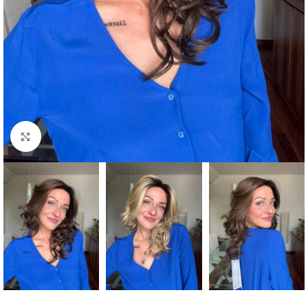
Clicca per ingrandire