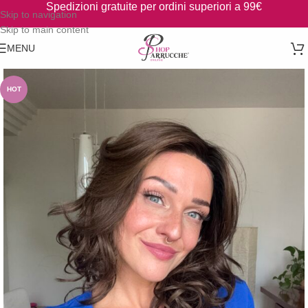
Spedizioni gratuite per ordini superiori a 99€
Skip to navigation
Skip to main content
MENU
HOT