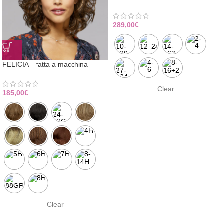
289,00
€
FELICIA – fatta a macchina
Clear
185,00
€
Clear