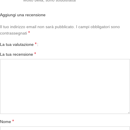
Molto bella, sono soddisfatta
Aggiungi una recensione
Il tuo indirizzo email non sarà pubblicato.
I campi obbligatori sono
*
contrassegnati
*
La tua valutazione
*
La tua recensione
*
Nome