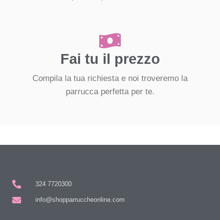
Fai tu il prezzo
Compila la tua richiesta e noi troveremo la
parrucca perfetta per te.
324 7720300
info@shopparruccheonline.com