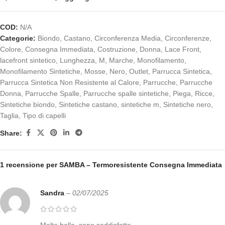
COD:
N/A
Categorie:
Biondo
,
Castano
,
Circonferenza Media
,
Circonferenze
,
Colore
,
Consegna Immediata
,
Costruzione
,
Donna
,
Lace Front
,
lacefront sintetico
,
Lunghezza
,
M
,
Marche
,
Monofilamento
,
Monofilamento Sintetiche
,
Mosse
,
Nero
,
Outlet
,
Parrucca Sintetica
,
Parrucca Sintetica Non Resistente al Calore
,
Parrucche
,
Parrucche
Donna
,
Parrucche Spalle
,
Parrucche spalle sintetiche
,
Piega
,
Ricce
,
Sintetiche biondo
,
Sintetiche castano
,
sintetiche m
,
Sintetiche nero
,
Taglia
,
Tipo di capelli
Share:
1 recensione per
SAMBA – Termoresistente Consegna Immediata
Sandra
–
02/07/2025