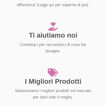
differenza!
(Leggi qui per saperne di più).
Ti aiutiamo noi
Contattaci per raccontarci di cosa hai
bisogno.
I Migliori Prodotti
Selezioniamo i migliori prodotti sul mercato
per darti solo il meglio.