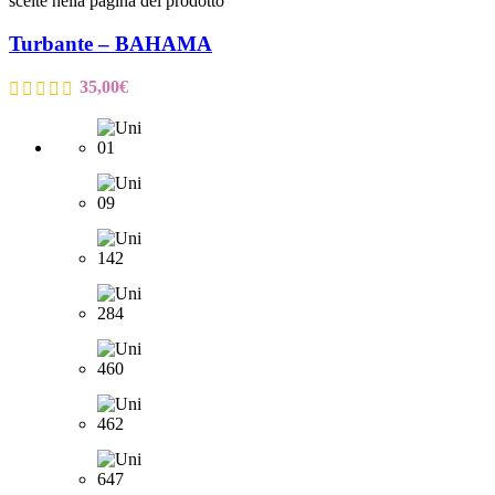
scelte nella pagina del prodotto
Turbante – BAHAMA
35,00
€