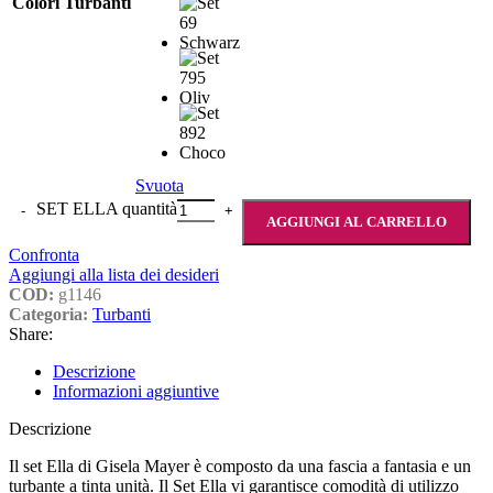
Colori Turbanti
Svuota
SET ELLA quantità
AGGIUNGI AL CARRELLO
Confronta
Aggiungi alla lista dei desideri
COD:
g1146
Categoria:
Turbanti
Share:
Descrizione
Informazioni aggiuntive
Descrizione
Il set Ella di Gisela Mayer è composto da una fascia a fantasia e un
turbante a tinta unità. Il Set Ella vi garantisce comodità di utilizzo