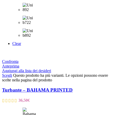
Clear
Confronta
Anteprima
Aggiungi alla lista dei desideri
Scegli
Questo prodotto ha più varianti. Le opzioni possono essere
scelte nella pagina del prodotto
Turbante – BAHAMA PRINTED
36,50
€