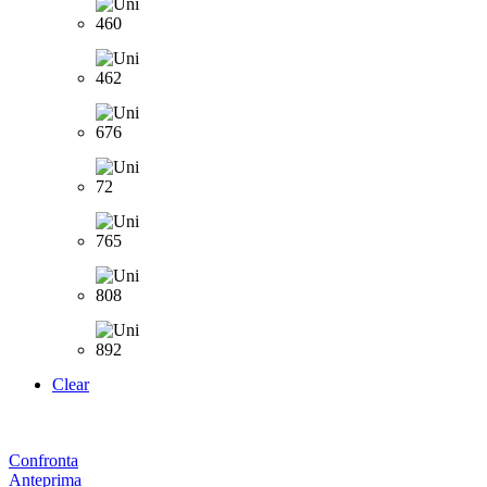
Clear
Confronta
Anteprima