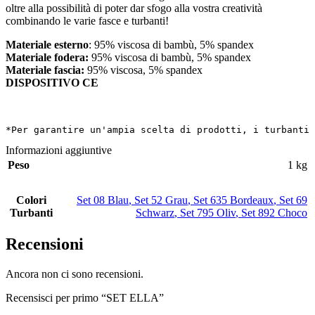
oltre alla possibilità di poter dar sfogo alla vostra creatività
combinando le varie fasce e turbanti!
Materiale esterno
: 95% viscosa di bambù, 5% spandex
Materiale fodera:
95% viscosa di bambù, 5% spandex
Materiale fascia:
95% viscosa, 5% spandex
DISPOSITIVO CE
*Per garantire un'ampia scelta di prodotti, i turbanti 
Informazioni aggiuntive
Peso
1 kg
Colori
Set 08 Blau
,
Set 52 Grau
,
Set 635 Bordeaux
,
Set 69
Turbanti
Schwarz
,
Set 795 Oliv
,
Set 892 Choco
Recensioni
Ancora non ci sono recensioni.
Recensisci per primo “SET ELLA”