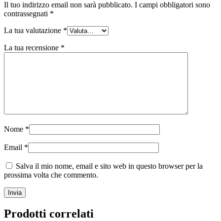
Il tuo indirizzo email non sarà pubblicato.
I campi obbligatori sono
contrassegnati
*
La tua valutazione
*
La tua recensione
*
Nome
*
Email
*
Salva il mio nome, email e sito web in questo browser per la
prossima volta che commento.
Prodotti correlati