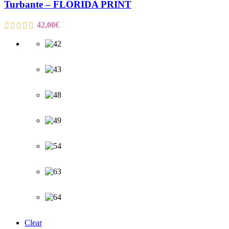
Turbante – FLORIDA PRINT
42,00
€
Clear