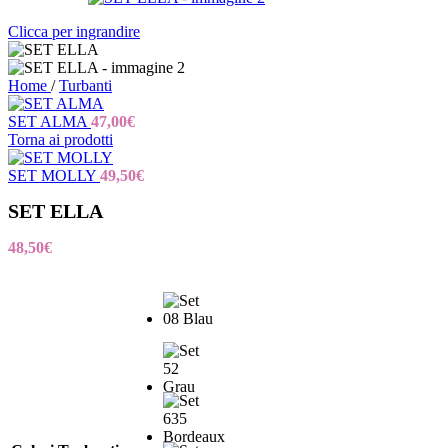
Clicca per ingrandire
Home
/
Turbanti
SET ALMA
47,00
€
Torna ai prodotti
SET MOLLY
49,50
€
SET ELLA
48,50
€